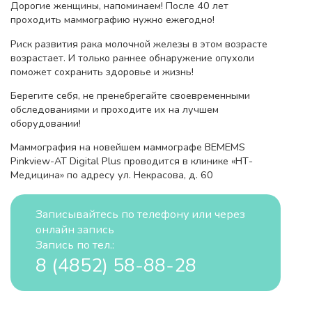
Дорогие женщины, напоминаем! После 40 лет
проходить маммографию нужно ежегодно!
Риск развития рака молочной железы в этом возрасте
возрастает. И только раннее обнаружение опухоли
поможет сохранить здоровье и жизнь!
Берегите себя, не пренебрегайте своевременными
обследованиями и проходите их на лучшем
оборудовании!
Маммография на новейшем маммографе BEMEMS
Pinkview-AT Digital Plus проводится в клинике «НТ-
Медицина» по адресу ул. Некрасова, д. 60
Записывайтесь по телефону или через
онлайн запись
Запись по тел.:
8 (4852) 58-88-28