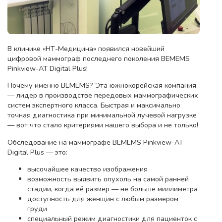
В клинике «НТ-Медицина» появился новейший
цифровой маммограф последнего поколения BEMEMS
Pinkview-AT Digital Plus!
Почему именно BEMEMS? Эта южнокорейская компания
— лидер в производстве передовых маммографических
систем экспертного класса. Быстрая и максимально
точная диагностика при минимальной лучевой нагрузке
— вот что стало критериями нашего выбора и не только!
Обследование на маммографе BEMEMS Pinkview-AT
Digital Plus — это:
высочайшее качество изображения
возможность выявить опухоль на самой ранней
стадии, когда её размер — не больше миллиметра
доступность для женщин с любым размером
груди
специальный режим диагностики для пациенток с