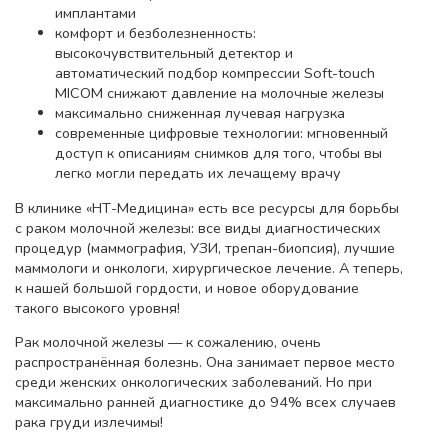
имплантами
комфорт и безболезненность:
высокочувствительный детектор и
автоматический подбор компрессии Soft-touch
MICOM снижают давление на молочные железы
максимально сниженная лучевая нагрузка
современные цифровые технологии: мгновенный
доступ к описаниям снимков для того, чтобы вы
легко могли передать их лечащему врачу
В клинике «НТ-Медицина» есть все ресурсы для борьбы
с раком молочной железы: все виды диагностических
процедур (маммография, УЗИ, трепан-биопсия), лучшие
маммологи и онкологи, хирургическое лечение. А теперь,
к нашей большой гордости, и новое оборудование
такого высокого уровня!
Рак молочной железы — к сожалению, очень
распространённая болезнь. Она занимает первое место
среди женских онкологических заболеваний. Но при
максимально ранней диагностике до 94% всех случаев
рака груди излечимы!