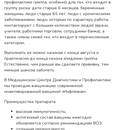
профилактики гриппа, особенно для тех, кто входит в
группу риска: дети старше 6 месяцев, беременные
женщины, люди старше 65 лет, люди с хроническими
заболеваниями, люди, которым по характеру работы
контактируют с большим количеством людей (врачи,
учителя, работники торговли, сотрудники банка), а
также члены семей тех, кто входит в перечисленные
категории.
Выполнять ее можно начиная с конца августа и
практически до конца сезона эпидемии гриппа.
Естественно, чем раньше вы сделаете прививку, тем
меньше шансов заболеть.
В Медицинском Центре Диагностики и Профилактики
мы проводим вакцинацию современной
инактивированной вакциной «Инфлювак».
Преимущества препарата:
высокая иммуногенность;
антигенный состав вакцины ежегодно
обновляется согласно рекомендациям ВОЗ;
отличная переносимость;