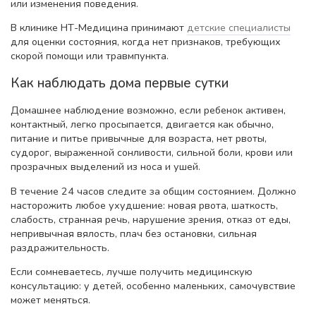
или изменения поведения.
В клинике НТ-Медицина принимают
детские специалисты
для оценки состояния, когда нет признаков, требующих
скорой помощи или травмпункта.
Как наблюдать дома первые сутки
Домашнее наблюдение возможно, если ребенок активен,
контактный, легко просыпается, двигается как обычно,
питание и питье привычные для возраста, нет рвоты,
судорог, выраженной сонливости, сильной боли, крови или
прозрачных выделений из носа и ушей.
В течение 24 часов следите за общим состоянием. Должно
насторожить любое ухудшение: новая рвота, шаткость,
слабость, странная речь, нарушение зрения, отказ от еды,
непривычная вялость, плач без остановки, сильная
раздражительность.
Если сомневаетесь, лучше получить медицинскую
консультацию: у детей, особенно маленьких, самочувствие
может меняться.