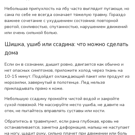
Небольшая припухлость на лбу часто выглядит пугающе, но
сама по себе не всегда означает тяжелую травму. Гораздо
важнее сочетание с ухудшением состояния: повторной
рвотой, сонливостью, спутанностью, нарушением движений
или очень сильной болью.
Шишка, ушиб или ссадина: что можно сделать
дома
Если он в сознании, дышит ровно, двигается как обычно и
нет опасных симптомов, приложите холод через ткань на
10-15 минут. Подойдет охлаждающий пакет или продукт из
морозилки, завернутый в полотенце. Лед нельзя
прикладывать прямо к коже.
Небольшую ссадину промойте чистой водой и закройте
сухой повязкой. Не массируйте место ушиба, не давите на
отек, не пытайтесь вправлять суставы или кости.
Обратитесь в травмпункт, если рана глубокая, кровь не
останавливается, заметна деформация, малыш не наступает
на ногу, щадит руку, сильно плачет при движении или боль