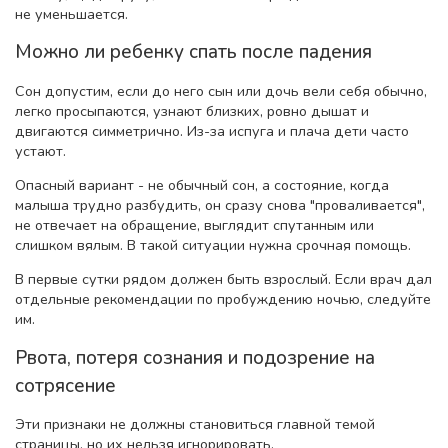
не уменьшается.
Можно ли ребенку спать после падения
Сон допустим, если до него сын или дочь вели себя обычно,
легко просыпаются, узнают близких, ровно дышат и
двигаются симметрично. Из-за испуга и плача дети часто
устают.
Опасный вариант - не обычный сон, а состояние, когда
малыша трудно разбудить, он сразу снова "проваливается",
не отвечает на обращение, выглядит спутанным или
слишком вялым. В такой ситуации нужна срочная помощь.
В первые сутки рядом должен быть взрослый. Если врач дал
отдельные рекомендации по пробуждению ночью, следуйте
им.
Рвота, потеря сознания и подозрение на
сотрясение
Эти признаки не должны становиться главной темой
страницы, но их нельзя игнорировать.