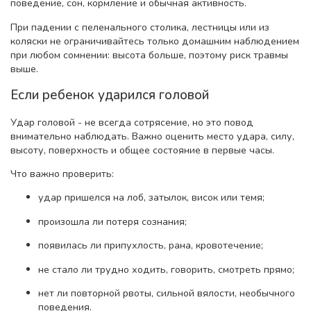
поведение, сон, кормление и обычная активность.
При падении с пеленального столика, лестницы или из
коляски не ограничивайтесь только домашним наблюдением
при любом сомнении: высота больше, поэтому риск травмы
выше.
Если ребенок ударился головой
Удар головой - не всегда сотрясение, но это повод
внимательно наблюдать. Важно оценить место удара, силу,
высоту, поверхность и общее состояние в первые часы.
Что важно проверить:
удар пришелся на лоб, затылок, висок или темя;
произошла ли потеря сознания;
появилась ли припухлость, рана, кровотечение;
не стало ли трудно ходить, говорить, смотреть прямо;
нет ли повторной рвоты, сильной вялости, необычного
поведения.