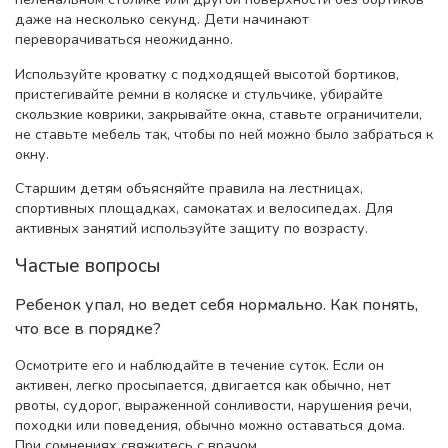
даже на несколько секунд. Дети начинают
переворачиваться неожиданно.
Используйте кроватку с подходящей высотой бортиков,
пристегивайте ремни в коляске и стульчике, убирайте
скользкие коврики, закрывайте окна, ставьте ограничители,
не ставьте мебель так, чтобы по ней можно было забраться к
окну.
Старшим детям объясняйте правила на лестницах,
спортивных площадках, самокатах и велосипедах. Для
активных занятий используйте защиту по возрасту.
Частые вопросы
Ребенок упал, но ведет себя нормально. Как понять,
что все в порядке?
Осмотрите его и наблюдайте в течение суток. Если он
активен, легко просыпается, двигается как обычно, нет
рвоты, судорог, выраженной сонливости, нарушения речи,
походки или поведения, обычно можно оставаться дома.
При сомнениях свяжитесь с врачом.