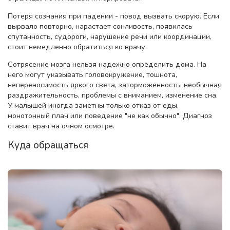
Потеря сознания при падении - повод вызвать скорую. Если
вырвало повторно, нарастает сонливость, появилась
спутанность, судороги, нарушение речи или координации,
стоит немедленно обратиться ко врачу.
Сотрясение мозга нельзя надежно определить дома. На
него могут указывать головокружение, тошнота,
непереносимость яркого света, заторможенность, необычная
раздражительность, проблемы с вниманием, изменение сна.
У малышей иногда заметны только отказ от еды,
монотонный плач или поведение "не как обычно". Диагноз
ставит врач на очном осмотре.
Куда обращаться