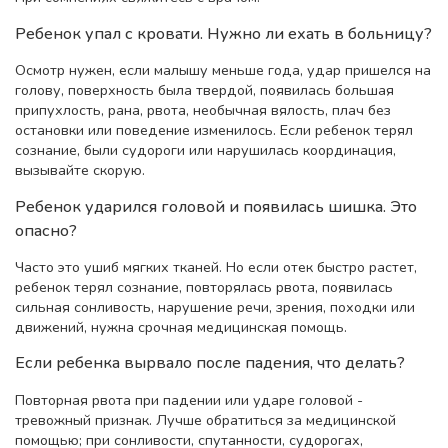
Ребенок упал с кровати. Нужно ли ехать в больницу?
Осмотр нужен, если малышу меньше года, удар пришелся на
голову, поверхность была твердой, появилась большая
припухлость, рана, рвота, необычная вялость, плач без
остановки или поведение изменилось. Если ребенок терял
сознание, были судороги или нарушилась координация,
вызывайте скорую.
Ребенок ударился головой и появилась шишка. Это
опасно?
Часто это ушиб мягких тканей. Но если отек быстро растет,
ребенок терял сознание, повторялась рвота, появилась
сильная сонливость, нарушение речи, зрения, походки или
движений, нужна срочная медицинская помощь.
Если ребенка вырвало после падения, что делать?
Повторная рвота при падении или ударе головой -
тревожный признак. Лучше обратиться за медицинской
помощью; при сонливости, спутанности, судорогах,