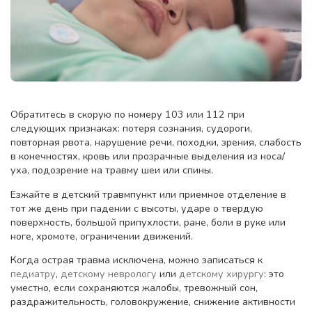
Обратитесь в скорую по номеру 103 или 112 при
следующих признаках: потеря сознания, судороги,
повторная рвота, нарушение речи, походки, зрения, слабость
в конечностях, кровь или прозрачные выделения из носа/
уха, подозрение на травму шеи или спины.
Езжайте в детский травмпункт или приемное отделение в
тот же день при падении с высоты, ударе о твердую
поверхность, большой припухлости, ране, боли в руке или
ноге, хромоте, ограничении движений.
Когда острая травма исключена, можно записаться к
педиатру
,
детскому неврологу
или
детскому хирургу
: это
уместно, если сохраняются жалобы, тревожный сон,
раздражительность, головокружение, снижение активности