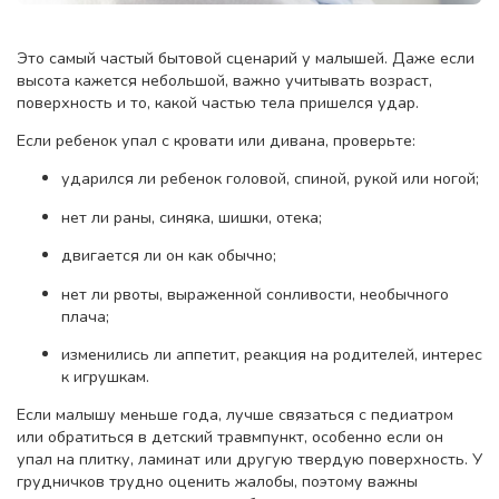
Это самый частый бытовой сценарий у малышей. Даже если
высота кажется небольшой, важно учитывать возраст,
поверхность и то, какой частью тела пришелся удар.
Если ребенок упал с кровати или дивана, проверьте:
ударился ли ребенок головой, спиной, рукой или ногой;
нет ли раны, синяка, шишки, отека;
двигается ли он как обычно;
нет ли рвоты, выраженной сонливости, необычного
плача;
изменились ли аппетит, реакция на родителей, интерес
к игрушкам.
Если малышу меньше года, лучше связаться с педиатром
или обратиться в детский травмпункт, особенно если он
упал на плитку, ламинат или другую твердую поверхность. У
грудничков трудно оценить жалобы, поэтому важны