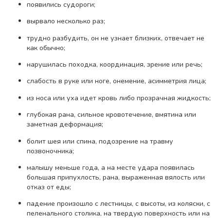
появились судороги;
вырвало несколько раз;
трудно разбудить, он не узнает близких, отвечает не
как обычно;
нарушилась походка, координация, зрение или речь;
слабость в руке или ноге, онемение, асимметрия лица;
из носа или уха идет кровь либо прозрачная жидкость;
глубокая рана, сильное кровотечение, вмятина или
заметная деформация;
болит шея или спина, подозрение на травму
позвоночника;
малышу меньше года, а на месте удара появилась
большая припухлость, рана, выраженная вялость или
отказ от еды;
падение произошло с лестницы, с высоты, из коляски, с
пеленального столика, на твердую поверхность или на