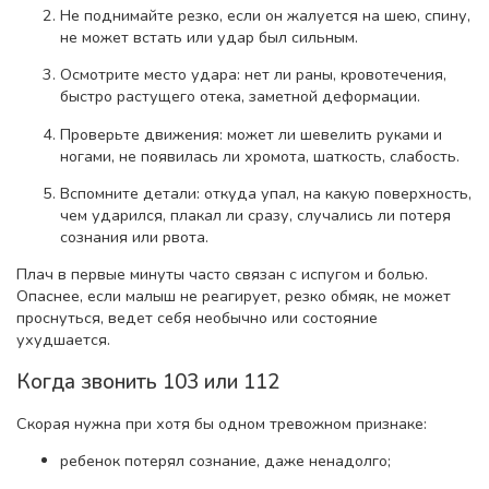
Не поднимайте резко, если он жалуется на шею, спину,
не может встать или удар был сильным.
Осмотрите место удара: нет ли раны, кровотечения,
быстро растущего отека, заметной деформации.
Проверьте движения: может ли шевелить руками и
ногами, не появилась ли хромота, шаткость, слабость.
Вспомните детали: откуда упал, на какую поверхность,
чем ударился, плакал ли сразу, случались ли потеря
сознания или рвота.
Плач в первые минуты часто связан с испугом и болью.
Опаснее, если малыш не реагирует, резко обмяк, не может
проснуться, ведет себя необычно или состояние
ухудшается.
Когда звонить 103 или 112
Скорая нужна при хотя бы одном тревожном признаке:
ребенок потерял сознание, даже ненадолго;