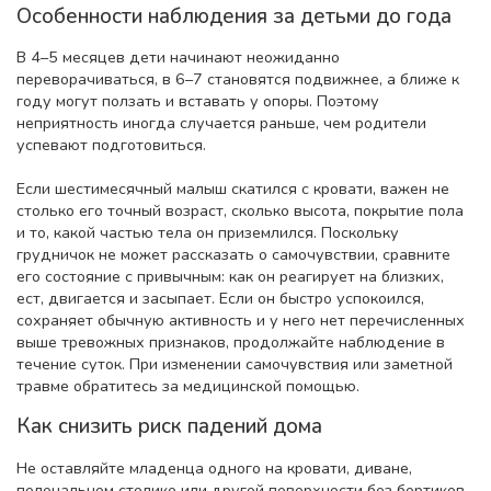
Особенности наблюдения за детьми до года
В 4–5 месяцев дети начинают неожиданно
переворачиваться, в 6–7 становятся подвижнее, а ближе к
году могут ползать и вставать у опоры. Поэтому
неприятность иногда случается раньше, чем родители
успевают подготовиться.
Если шестимесячный малыш скатился с кровати, важен не
столько его точный возраст, сколько высота, покрытие пола
и то, какой частью тела он приземлился. Поскольку
грудничок не может рассказать о самочувствии, сравните
его состояние с привычным: как он реагирует на близких,
ест, двигается и засыпает. Если он быстро успокоился,
сохраняет обычную активность и у него нет перечисленных
выше тревожных признаков, продолжайте наблюдение в
течение суток. При изменении самочувствия или заметной
травме обратитесь за медицинской помощью.
Как снизить риск падений дома
Не оставляйте младенца одного на кровати, диване,
пеленальном столике или другой поверхности без бортиков