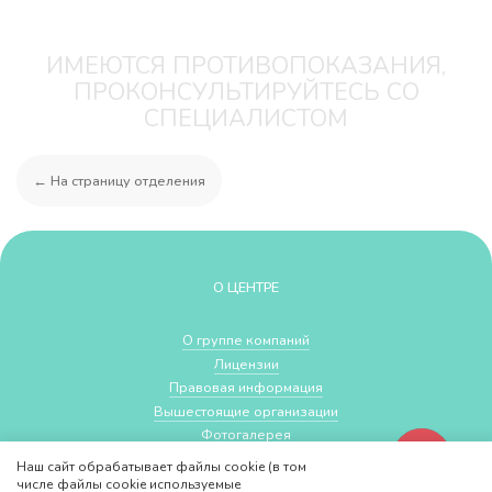
ИМЕЮТСЯ ПРОТИВОПОКАЗАНИЯ,
ПРОКОНСУЛЬТИРУЙТЕСЬ СО
СПЕЦИАЛИСТОМ
← На страницу отделения
О ЦЕНТРЕ
О группе компаний
Лицензии
Правовая информация
Вышестоящие организации
Фотогалерея
Наши партнеры
Наш сайт обрабатывает файлы cookie (в том
Страховые компании
числе файлы cookie используемые