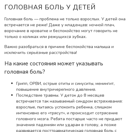
ГОЛОВНАЯ БОЛЬ У ДЕТЕЙ
Головная боль — проблема не только взрослых. У детей она
встречается не реже! Даже у младенцев: ночной плач,
ворочание в кроватке и беспокойство могут говорить не
только о коликах или режущихся зубках.
Важно разобраться в причине беспокойства малыша и
исключить серьёзные расстройства!
На какие состояния может указывать
головная боль?
Грипп, ОРВИ, острые отиты и синуситы, менингит,
повышение внутричерепного давления.
Последствие травмы. У деток до 8 месяцев
встречается так называемый синдром встряхивания:
взрослые, пытаясь успокоить ребенка, слишком
интенсивно его «трясут», и происходит сотрясение
головного мозга. Ребята постарше часто не придают
значения падениям или ударам в голову, а позже
развивается посттравматическая головная боль с