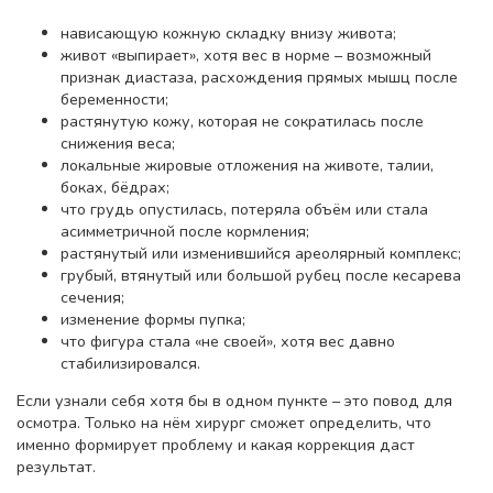
нависающую кожную складку внизу живота;
живот «выпирает», хотя вес в норме – возможный
признак диастаза, расхождения прямых мышц после
беременности;
растянутую кожу, которая не сократилась после
снижения веса;
локальные жировые отложения на животе, талии,
боках, бёдрах;
что грудь опустилась, потеряла объём или стала
асимметричной после кормления;
растянутый или изменившийся ареолярный комплекс;
грубый, втянутый или большой рубец после кесарева
сечения;
изменение формы пупка;
что фигура стала «не своей», хотя вес давно
стабилизировался.
Если узнали себя хотя бы в одном пункте – это повод для
осмотра. Только на нём хирург сможет определить, что
именно формирует проблему и какая коррекция даст
результат.