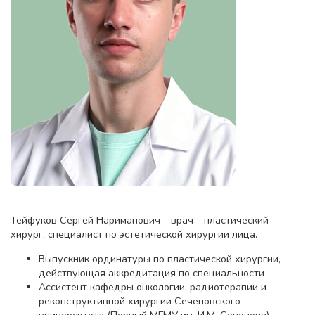
Тейфуков Сергей Нариманович – врач – пластический
хирург, специалист по эстетической хирургии лица.
Выпускник ординатуры по пластической хирургии,
действующая аккредитация по специальности
Ассистент кафедры онкологии, радиотерапии и
реконструктивной хирургии Сеченовского
университета (Первый МГМУ им. И.М. Сеченова)