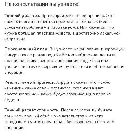
На консультации вы узнаете:
Точный диагноз.
Врач определит, в чём причина. Это
важно: иногда пациентка приходит за липосакцией, а
основная проблема – в избытке кожи. Или кажется, что
нужна большая пластика живота, а достаточно локальной
коррекции.
Персональный план.
Вы узнаете, какой вариант коррекции
фигуры после родов подойдёт: миниабдоминопластика,
полная пластика живота, липосакция, подтяжка или
увеличение груди, коррекция рубца – или комбинированная
операция.
Реалистичный прогноз.
Хирург покажет, что можно
изменить, какие следы останутся, сколько займёт
восстановление и какие будут ограничения в первые
недели.
Точный расчёт стоимости.
После осмотра вы будете
понимать полный объём вмешательства и из чего
складывается итоговая цена – без сюрпризов на этапе
операции.