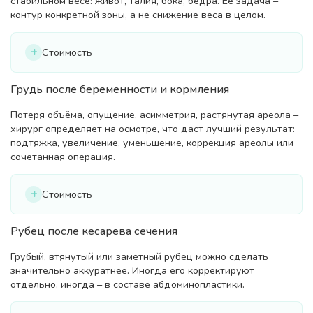
стабильном весе: живот, талия, бока, бёдра. Её задача –
контур конкретной зоны, а не снижение веса в целом.
Стоимость
Грудь после беременности и кормления
Потеря объёма, опущение, асимметрия, растянутая ареола –
хирург определяет на осмотре, что даст лучший результат:
подтяжка, увеличение, уменьшение, коррекция ареолы или
сочетанная операция.
Стоимость
Рубец после кесарева сечения
Грубый, втянутый или заметный рубец можно сделать
значительно аккуратнее. Иногда его корректируют
отдельно, иногда – в составе абдоминопластики.