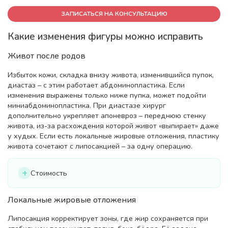
ЗАПИСАТЬСЯ НА КОНСУЛЬТАЦИЮ
Какие изменения фигуры можно исправить
Живот после родов
Избыток кожи, складка внизу живота, изменившийся пупок,
диастаз – с этим работает абдоминопластика. Если
изменения выражены только ниже пупка, может подойти
миниабдоминопластика. При диастазе хирург
дополнительно укрепляет апоневроз – переднюю стенку
живота, из-за расхождения которой живот «выпирает» даже
у худых. Если есть локальные жировые отложения, пластику
живота сочетают с липосакцией – за одну операцию.
Стоимость
Локальные жировые отложения
Липосакция корректирует зоны, где жир сохраняется при