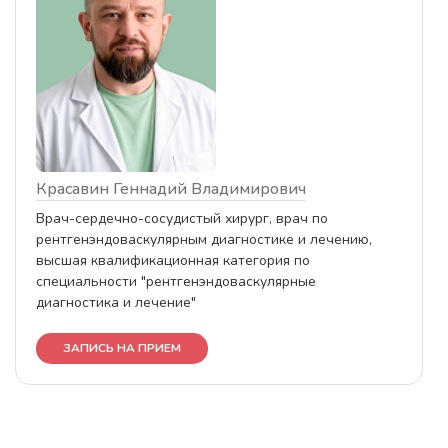
Красавин Геннадий Владимирович
Врач-сердечно-сосудистый хирург, врач по
рентгенэндоваскулярным диагностике и лечению,
высшая квалификационная категория по
специальности "рентгенэндоваскулярные
диагностика и лечение"
ЗАПИСЬ НА ПРИЕМ