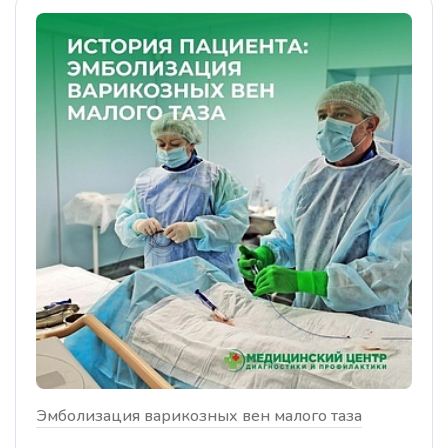
Эмболизация варикозных вен малого таза