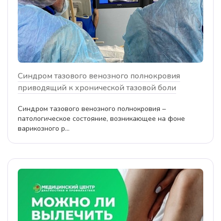
Синдром тазового венозного полнокровия
приводящий к хронической тазовой боли
Синдром тазового венозного полнокровия –
патологическое состояние, возникающее на фоне
варикозного р...