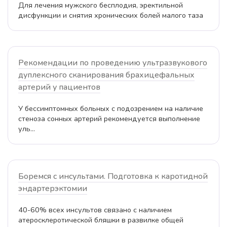
Для лечения мужского бесплодия, эректильной
дисфункции и снятия хронических болей малого таза
Рекомендации по проведению ультразвукового
дуплексного сканирования брахицефальных
артерий у пациентов
У бессимптомных больных с подозрением на наличие
стеноза сонных артерий рекомендуется выполнение
уль...
Боремся с инсультами. Подготовка к каротидной
эндартерэктомии
40-60% всех инсультов связано с наличием
атеросклеротической бляшки в развилке общей