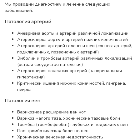
Мы проводим диагностику и лечение следующих
заболеваний:
Патология артерий
Аневризма аорты и артерий различной локализации
Атеросклероз аорты и артерий нижних конечностей
Атеросклероз артерий головы и шеи (сонных артерий,
подключичных, позвоночных артерий)
Эмболии и тромбозы артерий различных локализаций
(острая сосудистая патология)
Атеросклероз почечных артерий (вазоренальная
гипертензия)
Критически ишемия нижних конечностей, гангрена,
некроз
Патология вен
Варикозное расширение вен ног
Варикоз малого таза, хронические тазовые боли
Тромбоз (тромбофлебит) глубоких и подкожных вен
Посттромботическая болезнь вен
Хроническая венозная недостаточность