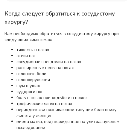
Когда следует обратиться к сосудистому
хирургу?
Вам необходимо обратиться к сосудистому хирургу при
следующих симптомах:
тяжесть в ногах
отеки ног
сосудистые звездочки на ногах
расширенные вены на ногах
головные боли
головокружения
шум в ушах
судороги ног
боль в ногах при ходьбе и в покое
трофические язвы на ногах
периодически возникающие тянущие боли внизу
живота у женщин
миома матки, подтвержденная на ультразвуковом
исследовании