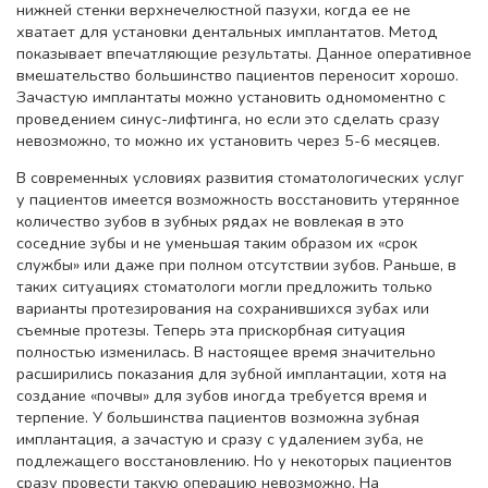
нижней стенки верхнечелюстной пазухи, когда ее не
хватает для установки дентальных имплантатов. Метод
показывает впечатляющие результаты. Данное оперативное
вмешательство большинство пациентов переносит хорошо.
Зачастую имплантаты можно установить одномоментно с
проведением синус-лифтинга, но если это сделать сразу
невозможно, то можно их установить через 5-6 месяцев.
В современных условиях развития стоматологических услуг
у пациентов имеется возможность восстановить утерянное
количество зубов в зубных рядах не вовлекая в это
соседние зубы и не уменьшая таким образом их «срок
службы» или даже при полном отсутствии зубов. Раньше, в
таких ситуациях стоматологи могли предложить только
варианты протезирования на сохранившихся зубах или
съемные протезы. Теперь эта прискорбная ситуация
полностью изменилась. В настоящее время значительно
расширились показания для зубной имплантации, хотя на
создание «почвы» для зубов иногда требуется время и
терпение. У большинства пациентов возможна зубная
имплантация, а зачастую и сразу с удалением зуба, не
подлежащего восстановлению. Но у некоторых пациентов
сразу провести такую операцию невозможно. На