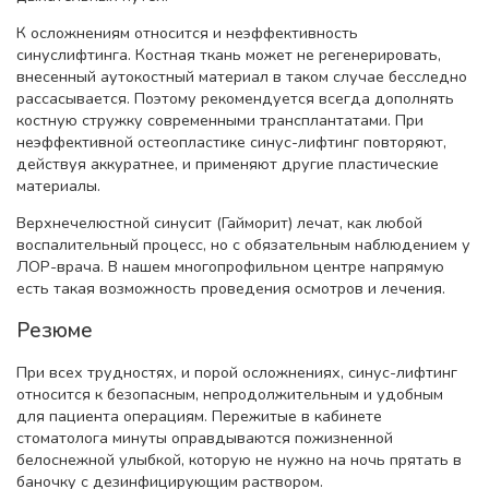
К осложнениям относится и неэффективность
синуслифтинга. Костная ткань может не регенерировать,
внесенный аутокостный материал в таком случае бесследно
рассасывается. Поэтому рекомендуется всегда дополнять
костную стружку современными трансплантатами. При
неэффективной остеопластике синус-лифтинг повторяют,
действуя аккуратнее, и применяют другие пластические
материалы.
Верхнечелюстной синусит (Гайморит) лечат, как любой
воспалительный процесс, но с обязательным наблюдением у
ЛОР-врача. В нашем многопрофильном центре напрямую
есть такая возможность проведения осмотров и лечения.
Резюме
При всех трудностях, и порой осложнениях, синус-лифтинг
относится к безопасным, непродолжительным и удобным
для пациента операциям. Пережитые в кабинете
стоматолога минуты оправдываются пожизненной
белоснежной улыбкой, которую не нужно на ночь прятать в
баночку с дезинфицирующим раствором.