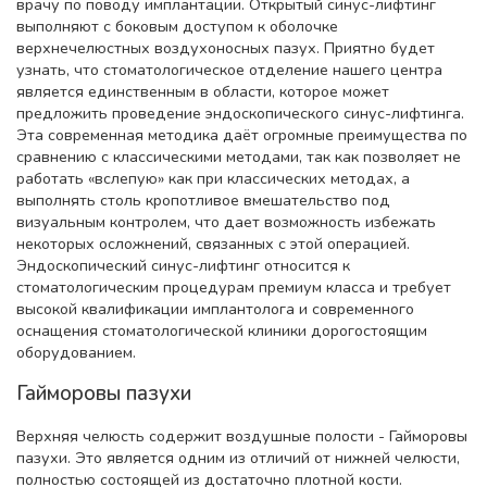
врачу по поводу имплантации. Открытый синус-лифтинг
выполняют с боковым доступом к оболочке
верхнечелюстных воздухоносных пазух. Приятно будет
узнать, что стоматологическое отделение нашего центра
является единственным в области, которое может
предложить проведение эндоскопического синус-лифтинга.
Эта современная методика даёт огромные преимущества по
сравнению с классическими методами, так как позволяет не
работать «вслепую» как при классических методах, а
выполнять столь кропотливое вмешательство под
визуальным контролем, что дает возможность избежать
некоторых осложнений, связанных с этой операцией.
Эндоскопический синус-лифтинг относится к
стоматологическим процедурам премиум класса и требует
высокой квалификации имплантолога и современного
оснащения стоматологической клиники дорогостоящим
оборудованием.
Гайморовы пазухи
Верхняя челюсть содержит воздушные полости - Гайморовы
пазухи. Это является одним из отличий от нижней челюсти,
полностью состоящей из достаточно плотной кости.