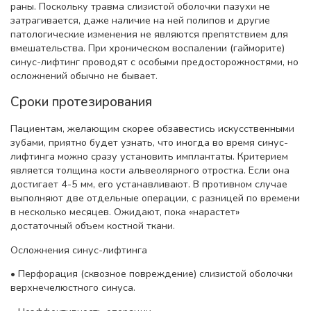
раны. Поскольку травма слизистой оболочки пазухи не
затрагивается, даже наличие на ней полипов и другие
патологические изменения не являются препятствием для
вмешательства. При хроническом воспалении (гайморите)
синус-лифтинг проводят с особыми предосторожностями, но
осложнений обычно не бывает.
Сроки протезирования
Пациентам, желающим скорее обзавестись искусственными
зубами, приятно будет узнать, что иногда во время синус-
лифтинга можно сразу установить имплантаты. Критерием
является толщина кости альвеолярного отростка. Если она
достигает 4-5 мм, его устанавливают. В противном случае
выполняют две отдельные операции, с разницей по времени
в несколько месяцев. Ожидают, пока «нарастет»
достаточный объем костной ткани.
Осложнения синус-лифтинга
• Перфорация (сквозное повреждение) слизистой оболочки
верхнечелюстного синуса.