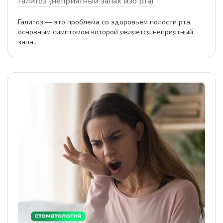
Галитоз (неприятный запах изо рта)
Галитоз — это проблема со здоровьем полости рта,
основным симптомом которой является неприятный
запа...