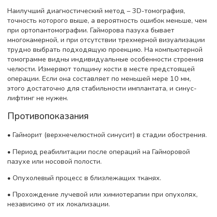
Наилучший диагностический метод – 3D-томография,
точность которого выше, а вероятность ошибок меньше, чем
при ортопантомографии. Гайморова пазуха бывает
многокамерной, и при отсутствии трехмерной визуализации
трудно выбрать подходящую проекцию. На компьютерной
томограмме видны индивидуальные особенности строения
челюсти. Измеряют толщину кости в месте предстоящей
операции. Если она составляет по меньшей мере 10 мм,
этого достаточно для стабильности имплантата, и синус-
лифтинг не нужен.
Противопоказания
• Гайморит (верхнечелюстной синусит) в стадии обострения.
• Период реабилитации после операций на Гайморовой
пазухе или носовой полости.
• Опухолевый процесс в близлежащих тканях.
• Прохождение лучевой или химиотерапии при опухолях,
независимо от их локализации.