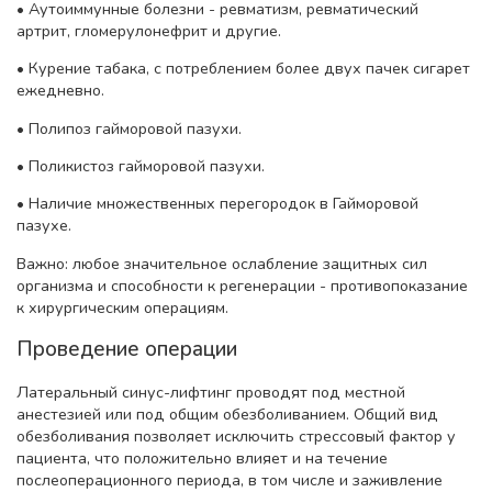
• Аутоиммунные болезни - ревматизм, ревматический
артрит, гломерулонефрит и другие.
• Курение табака, с потреблением более двух пачек сигарет
ежедневно.
• Полипоз гайморовой пазухи.
• Поликистоз гайморовой пазухи.
• Наличие множественных перегородок в Гайморовой
пазухе.
Важно: любое значительное ослабление защитных сил
организма и способности к регенерации - противопоказание
к хирургическим операциям.
Проведение операции
Латеральный синус-лифтинг проводят под местной
анестезией или под общим обезболиванием. Общий вид
обезболивания позволяет исключить стрессовый фактор у
пациента, что положительно влияет и на течение
послеоперационного периода, в том числе и заживление