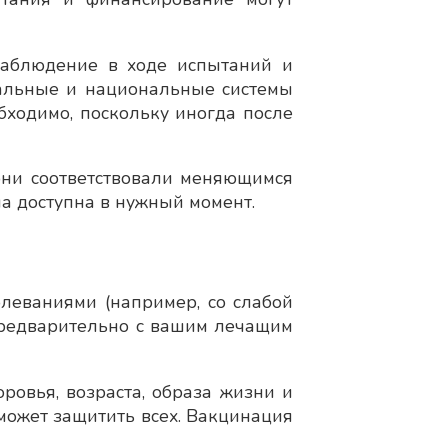
наблюдение в ходе испытаний и
ональные и национальные системы
ходимо, поскольку иногда после
они соответствовали меняющимся
а доступна в нужный момент.
леваниями (например, со слабой
 предварительно с вашим лечащим
ровья, возраста, образа жизни и
оможет защитить всех. Вакцинация