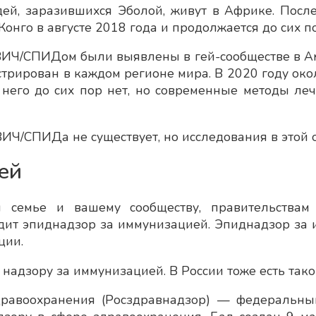
й, заразившихся Эболой, живут в Африке. Посл
онго в августе 2018 года и продолжается до сих по
Ч/СПИДом были выявлены в гей-сообществе в Амер
трирован в каждом регионе мира. В 2020 году око
него до сих пор нет, но современные методы ле
ИЧ/СПИДа не существует, но исследования в этой о
ей
ей семье и вашему сообществу, правительства
дит эпиднадзор за иммунизацией. Эпиднадзор за 
ции.
 надзору за иммунизацией. В России тоже есть так
равоохранения (Росздравнадзор) — федеральный