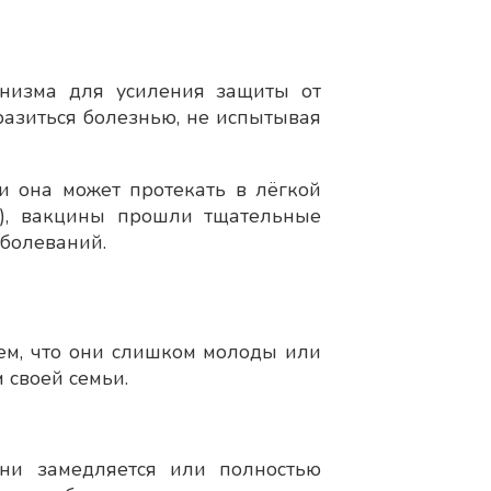
анизма для усиления защиты от
аразиться болезнью, не испытывая
и она может протекать в лёгкой
и), вакцины прошли тщательные
аболеваний.
тем, что они слишком молоды или
 своей семьи.
зни замедляется или полностью