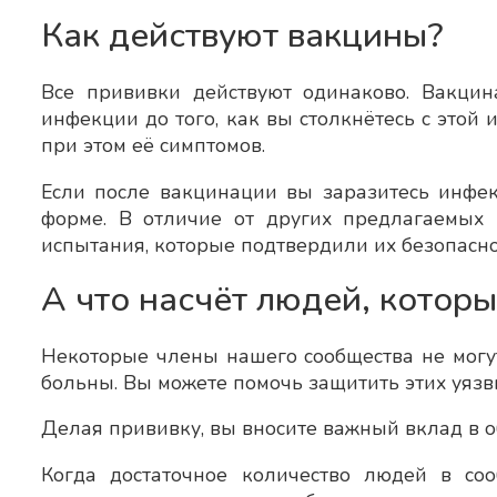
Как действуют вакцины?
Все прививки действуют одинаково. Вакци
инфекции до того, как вы столкнётесь с этой
при этом её симптомов.
Если после вакцинации вы заразитесь инфек
форме. В отличие от других предлагаемых
испытания, которые подтвердили их безопасн
А что насчёт людей, котор
Некоторые члены нашего сообщества не могут
больны. Вы можете помочь защитить этих уяз
Делая прививку, вы вносите важный вклад в о
Когда достаточное количество людей в со