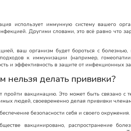
нация использует иммунную систему вашего орг
 инфекцией. Другими словами, это всё равно что з
цией, ваш организм будет бороться с болезнью, 
 подходов к иммунизации (например, гомеопати
ость и эффективность в защите от инфекционных з
ым нельзя делать прививки?
 пройти вакцинацию. Это может быть связано с 
вимых людей, своевременно делая прививки членам
беспечение безопасности себя и своего окружения.
обществе вакцинировано, распространение боле