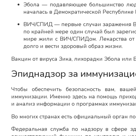
Эбола — подавляющее большинство люде
началась в Демократической Республике К
ВИЧ/СПИД — первые случаи заражения ВИ
по крайней мере один случай был зарегис
мире жили с ВИЧ/СПИДом. Лекарства от 
долго и вести здоровый образ жизни.
Вакцин от вируса Зика, лихорадки Эбола или В
Эпиднадзор за иммунизаци
Чтобы обеспечить безопасность вам, ваш
иммунизации. Именно здесь на помощь прихо
и анализ информации о программах иммуниза
Во многих странах есть официальный орган по
Федеральная служба по надзору в сфере зд