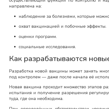
осуществляющий функции по контролю и надз
направлена на:
наблюдение за болезнями, которые можно
охват вакцинацией и побочные эффекты.
оценки программ.
социальные исследования.
Как разрабатываются новы
Разработка новой вакцины может занять мног
под контролем — даже после начала её исполь
Новая вакцина проходит множество этапов ра
испытания и получение разрешения регулиру
туда, где она необходима.
При определённых обстоятельствах увелич