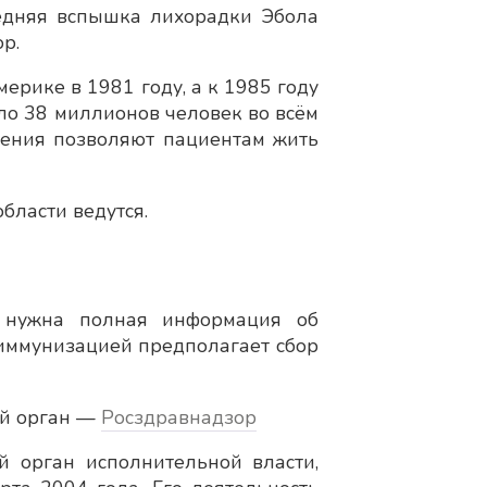
едняя вспышка лихорадки Эбола
р.
ике в 1981 году, а к 1985 году
ло 38 миллионов человек во всём
чения позволяют пациентам жить
бласти ведутся.
м нужна полная информация об
иммунизацией предполагает сбор
ой орган —
Росздравнадзор
 орган исполнительной власти,