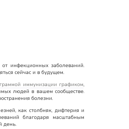
 от инфекционных заболеваний.
ться сейчас и в будущем.
граммой иммунизации графиком
,
вимых людей в вашем сообществе.
ространения болезни.
езней, как столбняк, дифтерия и
олеваний благодаря масштабным
 день.