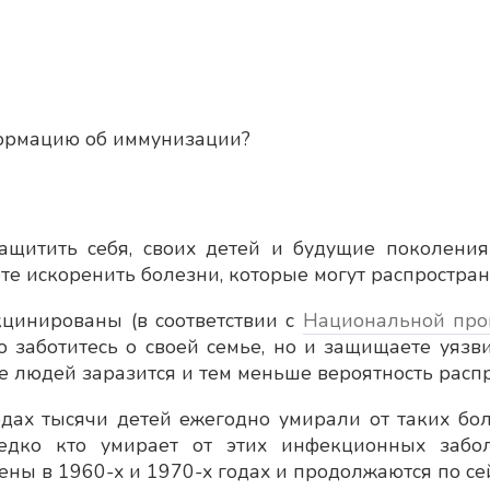
формацию об иммунизации?
щитить себя, своих детей и будущие поколения
е искоренить болезни, которые могут распространя
цинированы (в соответствии с
Национальной про
о заботитесь о своей семье, но и защищаете уяз
 людей заразится и тем меньше вероятность расп
дах тысячи детей ежегодно умирали от таких бол
 редко кто умирает от этих инфекционных заб
ы в 1960-х и 1970-х годах и продолжаются по сей