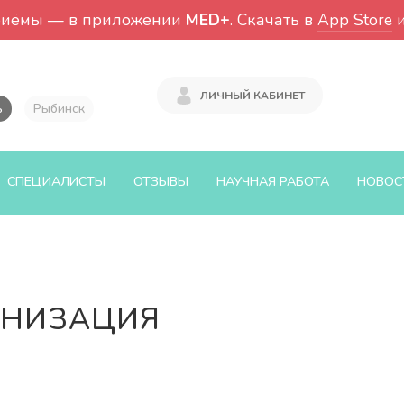
риёмы — в приложении
MED+
. Скачать в
App Store
ЛИЧНЫЙ КАБИНЕТ
ь
Рыбинск
СПЕЦИАЛИСТЫ
ОТЗЫВЫ
НАУЧНАЯ РАБОТА
НОВОС
УНИЗАЦИЯ