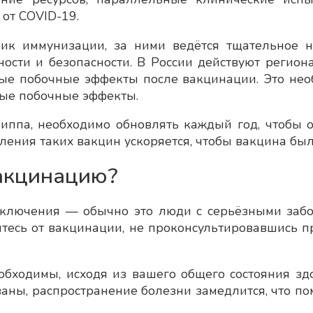
 от COVID-19.
фик иммунизации, за ними ведётся тщательное 
ности и безопасности. В России действуют реги
ые побочные эффекты после вакцинации. Это необ
ые побочные эффекты.
иппа, необходимо обновлять каждый год, чтобы 
ения таких вакцин ускоряется, чтобы вакцина был
акцинацию?
исключения — обычно это люди с серьёзными забо
йтесь от вакцинации, не проконсультировавшись
обходимы, исходя из вашего общего состояния здо
ваны, распространение болезни замедлится, что п