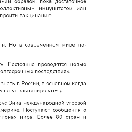
аким образом, пока достаточное
коллективным иммунитетом или
т пройти вакцинацию.
ли. Но в современном мире по-
ть. Постоянно проводятся новые
долгосрочных последствиях.
знать в России, в основном когда
естанут вакцинироваться.
рус Зика международной угрозой
мерике. Поступают сообщения о
ионах мира. Более 80 стран и