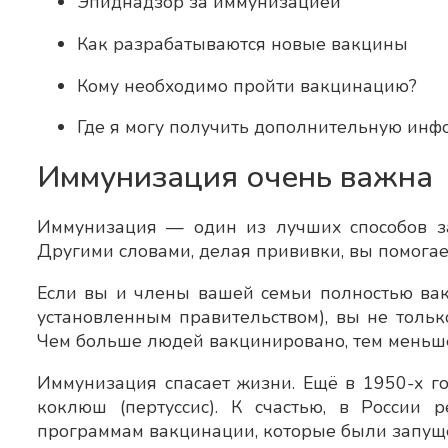
Эпиднадзор за иммунизацией
Как разрабатываются новые вакцины
Кому необходимо пройти вакцинацию?
Где я могу получить дополнительную ин
Иммунизация очень важна
Иммунизация — один из лучших способов за
Другими словами, делая прививки, вы помогает
Если вы и члены вашей семьи полностью вак
установленным правительством), вы не тольк
Чем больше людей вакцинировано, тем меньше
Иммунизация спасает жизни. Ещё в 1950-х го
коклюш (пертуссис). К счастью, в России
программам вакцинации, которые были запущен