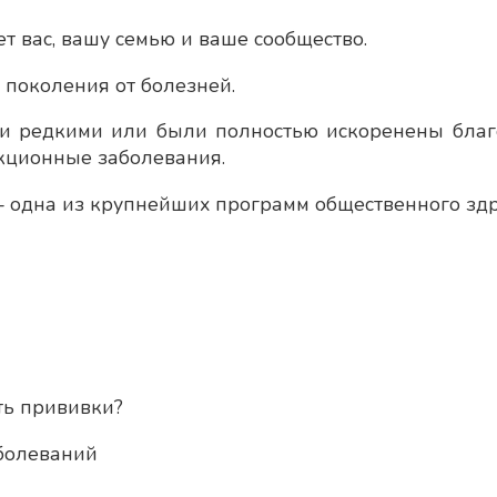
 вас, вашу семью и ваше сообщество.
поколения от болезней.
и редкими или были полностью искоренены благ
кционные заболевания.
одна из крупнейших программ общественного здр
ть прививки?
болеваний