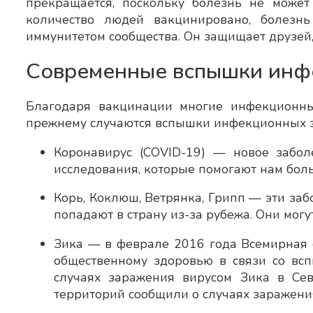
прекращается, поскольку болезнь не может 
количество людей вакцинировано, болезнь
иммунитетом сообщества. Он защищает друзей,
Современные вспышки инф
Благодаря вакцинации многие инфекционны
прежнему случаются вспышки инфекционных 
Коронавирус (COVID-19) — новое забол
исследования, которые помогают нам больш
Корь, Коклюш, Ветрянка, Грипп — эти забо
попадают в страну из-за рубежа. Они могу
Зика — в феврале 2016 года Всемирная 
общественному здоровью в связи со вс
случаях заражения вирусом Зика в Се
территорий сообщили о случаях заражени