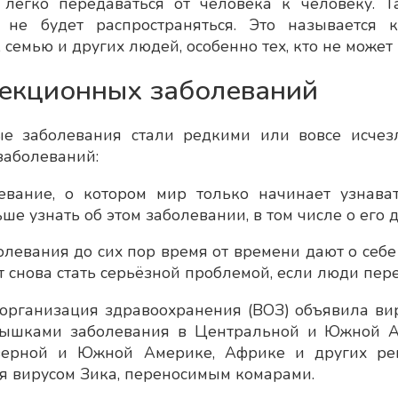
легко передаваться от человека к человеку. Т
 не будет распространяться. Это называется 
 семью и других людей, особенно тех, кто не може
екционных заболеваний
е заболевания стали редкими или вовсе исчез
заболеваний:
евание, о котором мир только начинает узнава
е узнать об этом заболевании, в том числе о его 
левания до сих пор время от времени дают о себе 
т снова стать серьёзной проблемой, если люди пер
организация здравоохранения (ВОЗ) объявила ви
пышками заболевания в Центральной и Южной А
верной и Южной Америке, Африке и других рег
я вирусом Зика, переносимым комарами.