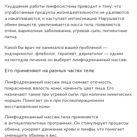
Ухудшение работы лимфосистемы приводит к тому, что
отработанные продукты жизнедеятельности не удаляются,
а накапливаются, и наступает интоксикация. Нарушается
обмен веществ, увеличивается масса тела, появляются
отёки, варикозные заболевания, угревая сыпь, пигментные
пятна.
Какой бы врач не занимался вашей проблемой —
эндокринолог, флеболог, терапевт, дерматолог — одним
из методов лечения он выберет лимфодренажный массаж.
Его применяют на разных частях тела:
Лимфодренажный массаж лица снимает отечность,
покраснения, вялость кожи, изменить цвет лица. Его
назначают также при угревой сыпи, при наличии мимических
морщин. Помогает он и при послеоперационном
восстановлении кожи.
Лимфодренажный массаж тела применяется
в антицеллюлитных программах. Он стимулирует процессы
обмена, ускоряет движение крови и лимфы, что помогает
уменьшить объемы и вес.