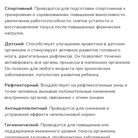
Спортивный
. Проводится для подготовки спортсменов к
тренировкам и соревнованиям, повышения выносливости,
увеличения работоспособности, снятия усталости и
восстановления тонуса после повышенных физических
нагрузок.
Детский
. Способствует улучшению кровотока в детском
организме и стимулирует активное развитие головного
мозга, двигательных рефлексов. Он позволяет точечно
активировать все органы, процессы в маленьком организме.
Он полезен для любого возраста при хронических
заболеваниях, патологиях развития ребенка.
Рефлекторный
. Воздействует на рефлексогенные зоны и
точки человека, вызывая положительные изменения
внутренних органов, связанных с этими зонами.
Антицеллюлитный
. Проводится для снижения и
устранения эффекта «апельсиновой корки».
Гигиенический
. Проводится для повышения или
поддержания жизненного уровня, тонуса организма,
укрепления здоровья, профилактики заболеваний.