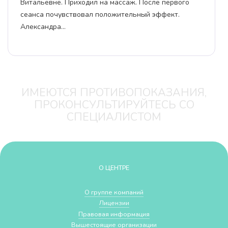
принимала на Ленина, теперь на Базовой. Очень
рад, что снова попал к ней! Страница врача:…
ИМЕЮТСЯ ПРОТИВОПОКАЗАНИЯ,
ПРОКОНСУЛЬТИРУЙТЕСЬ СО
СПЕЦИАЛИСТОМ
О ЦЕНТРЕ
О группе компаний
Лицензии
Правовая информация
Вышестоящие организации