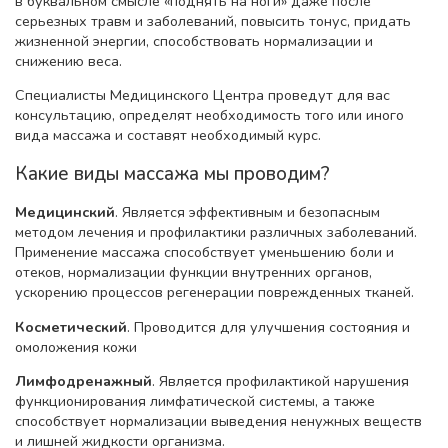
в буквальном смысле «поднять на ноги» даже после
серьезных травм и заболеваний, повысить тонус, придать
жизненной энергии, способствовать нормализации и
снижению веса.
Специалисты Медицинского Центра проведут для вас
консультацию, определят необходимость того или иного
вида массажа и составят необходимый курс.
Какие виды массажа мы проводим?
Медицинский
. Является эффективным и безопасным
методом лечения и профилактики различных заболеваний.
Применение массажа способствует уменьшению боли и
отеков, нормализации функции внутренних органов,
ускорению процессов регенерации поврежденных тканей.
Косметический
. Проводится для улучшения состояния и
омоложения кожи
Лимфодренажный
. Является профилактикой нарушения
функционирования лимфатической системы, а также
способствует нормализации выведения ненужных веществ
и лишней жидкости организма.