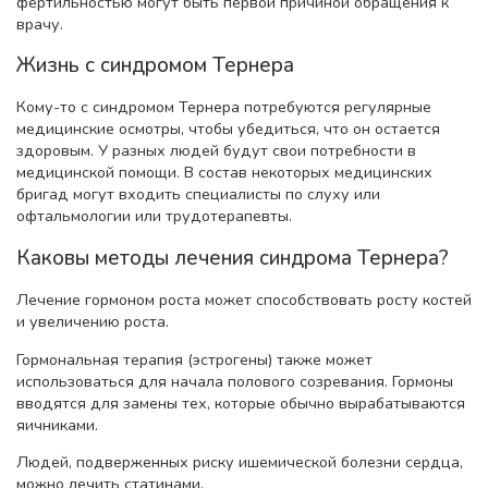
фертильностью могут быть первой причиной обращения к
врачу.
Жизнь с синдромом Тернера
Кому-то с синдромом Тернера потребуются регулярные
медицинские осмотры, чтобы убедиться, что он остается
здоровым. У разных людей будут свои потребности в
медицинской помощи. В состав некоторых медицинских
бригад могут входить специалисты по слуху или
офтальмологии или трудотерапевты.
Каковы методы лечения синдрома Тернера?
Лечение гормоном роста может способствовать росту костей
и увеличению роста.
Гормональная терапия (эстрогены) также может
использоваться для начала полового созревания. Гормоны
вводятся для замены тех, которые обычно вырабатываются
яичниками.
Людей, подверженных риску ишемической болезни сердца,
можно лечить статинами.