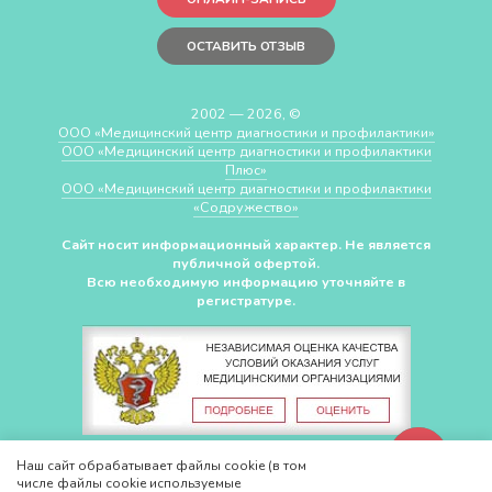
ОСТАВИТЬ ОТЗЫВ
2002 — 2026, ©
ООО «Медицинский центр диагностики и профилактики»
ООО «Медицинский центр диагностики и профилактики
Плюс»
ООО «Медицинский центр диагностики и профилактики
«Cодружество»
Сайт носит информационный характер. Не является
публичной офертой.
Всю необходимую информацию уточняйте в
регистратуре.
СДЕЛАНО В
CHUDOV.PRO
Наш сайт обрабатывает файлы cookie (в том
числе файлы cookie используемые