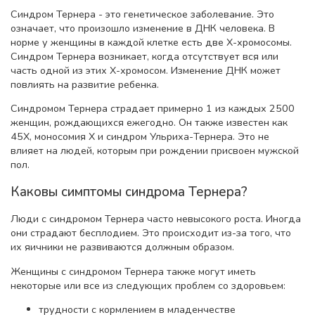
Синдром Тернера - это генетическое заболевание. Это
означает, что произошло изменение в ДНК человека. В
норме у женщины в каждой клетке есть две Х-хромосомы.
Синдром Тернера возникает, когда отсутствует вся или
часть одной из этих Х-хромосом. Изменение ДНК может
повлиять на развитие ребенка.
Синдромом Тернера страдает примерно 1 из каждых 2500
женщин, рождающихся ежегодно. Он также известен как
45X, моносомия X и синдром Ульриха-Тернера. Это не
влияет на людей, которым при рождении присвоен мужской
пол.
Каковы симптомы синдрома Тернера?
Люди с синдромом Тернера часто невысокого роста. Иногда
они страдают бесплодием. Это происходит из-за того, что
их яичники не развиваются должным образом.
Женщины с синдромом Тернера также могут иметь
некоторые или все из следующих проблем со здоровьем:
трудности с кормлением в младенчестве