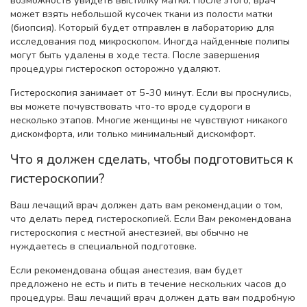
возможность увидеть выстилку матки. После этого, врач
может взять небольшой кусочек ткани из полости матки
(биопсия). Который будет отправлен в лабораторию для
исследования под микроскопом. Иногда найденные полипы
могут быть удалены в ходе теста. После завершения
процедуры гистероскоп осторожно удаляют.
Гистероскопия занимает от 5-30 минут. Если вы проснулись,
вы можете почувствовать что-то вроде судороги в
несколько этапов. Многие женщины не чувствуют никакого
дискомфорта, или только минимальный дискомфорт.
Что я должен сделать, чтобы подготовиться к
гистероскопии?
Ваш лечащий врач должен дать вам рекомендации о том,
что делать перед гистероскопией. Если Вам рекомендована
гистероскопия с местной анестезией, вы обычно не
нуждаетесь в специальной подготовке.
Если рекомендована общая анестезия, вам будет
предложено не есть и пить в течение нескольких часов до
процедуры. Ваш лечащий врач должен дать вам подробную