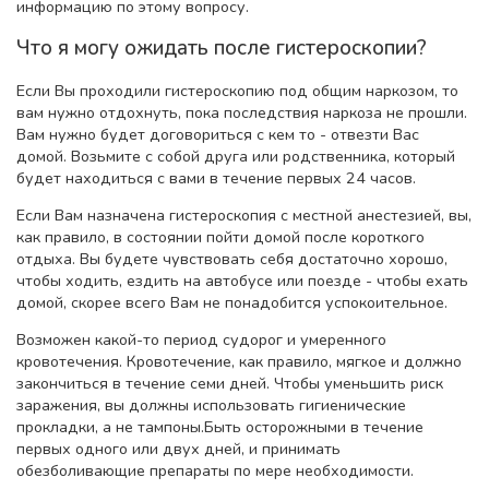
информацию по этому вопросу.
Что я могу ожидать после гистероскопии?
Если Вы проходили гистероскопию под общим наркозом, то
вам нужно отдохнуть, пока последствия наркоза не прошли.
Вам нужно будет договориться с кем то - отвезти Вас
домой. Возьмите с собой друга или родственника, который
будет находиться с вами в течение первых 24 часов.
Если Вам назначена гистероскопия с местной анестезией, вы,
как правило, в состоянии пойти домой после короткого
отдыха. Вы будете чувствовать себя достаточно хорошо,
чтобы ходить, ездить на автобусе или поезде - чтобы ехать
домой, скорее всего Вам не понадобится успокоительное.
Возможен какой-то период судорог и умеренного
кровотечения. Кровотечение, как правило, мягкое и должно
закончиться в течение семи дней. Чтобы уменьшить риск
заражения, вы должны использовать гигиенические
прокладки, а не тампоны.Быть осторожными в течение
первых одного или двух дней, и принимать
обезболивающие препараты по мере необходимости.