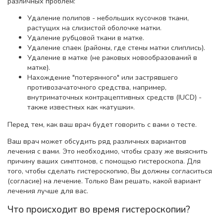
различных проблем:
Удаление полипов - небольших кусочков ткани,
растущих на слизистой оболочке матки.
Удаление рубцовой ткани в матке.
Удаление спаек (районы, где стены матки слиплись).
Удаление в матке (не раковых новообразований в
матке).
Нахождение "потерянного" или застрявшего
противозачаточного средства, например,
внутриматочных контрацептивных средств (IUCD) -
также известных как «катушки».
Перед тем, как ваш врач будет говорить с вами о тесте.
Ваш врач может обсудить ряд различных вариантов
лечения с вами. Это необходимо, чтобы сразу же выяснить
причину ваших симптомов, с помощью гистероскопа. Для
того, чтобы сделать гистероскопию, Вы должны согласиться
(согласие) на лечение. Только Вам решать, какой вариант
лечения лучше для вас.
Что происходит во время гистероскопии?