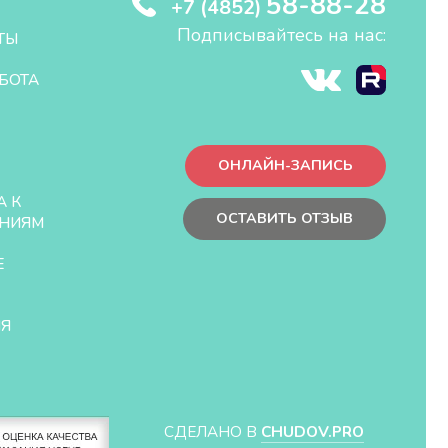
58-88-28
+7 (4852)
Подписывайтесь на нас:
ТЫ
БОТА
ОНЛАЙН-ЗАПИСЬ
А К
ОСТАВИТЬ ОТЗЫВ
НИЯМ
Е
ЛЯ
СДЕЛАНО В
CHUDOV.PRO