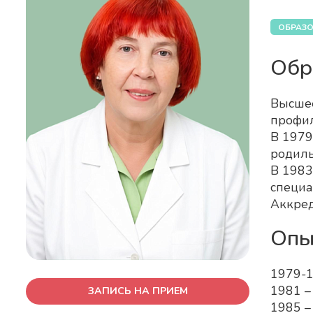
ОБРАЗО
Обр
Высшее
профил
В 1979
родиль
В 1983
специа
Аккред
Опы
1979-1
1981 –
ЗАПИСЬ НА ПРИЕМ
1985 –