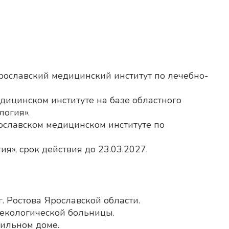
рославский медицинский институт по лечебно-
дицинском институте на базе областного
логия».
ославском медицинском институте по
я», срок действия до 23.03.2027.
. Ростова Ярославской области.
некологической больницы.
дильном доме.