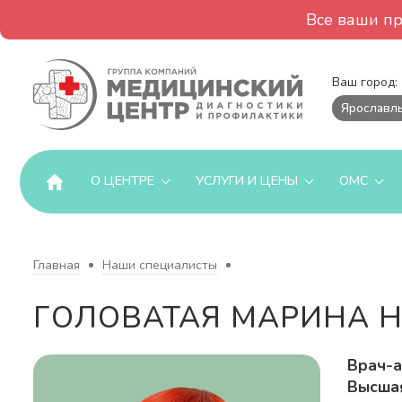
Все ваши п
Ваш город:
Ярославл
О ЦЕНТРЕ
УСЛУГИ И ЦЕНЫ
ОМС
Главная
Наши специалисты
ГОЛОВАТАЯ МАРИНА 
Врач-а
Высшая