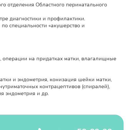
кого отделения Областного перинатального
тре диагностики и профилактики.
по специальности «акушерство и
, операции на придатках матки, влагалищные
атки и эндометрия, конизация шейки матки,
нутриматочных контрацептивов (спиралей),
я эндометрия и др.