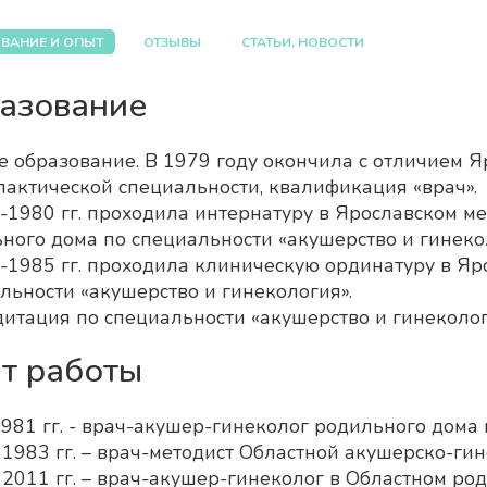
ВАНИЕ И ОПЫТ
ОТЗЫВЫ
СТАТЬИ, НОВОСТИ
азование
 образование. В 1979 году окончила с отличием Я
актической специальности, квалификация «врач».
-1980 гг. проходила интернатуру в Ярославском ме
ного дома по специальности «акушерство и гинеко
-1985 гг. проходила клиническую ординатуру в Яр
льности «акушерство и гинекология».
итация по специальности «акушерство и гинекологи
т работы
981 гг. - врач-акушер-гинеколог родильного дома г
 1983 гг. – врач-методист Областной акушерско-ги
 2011 гг. – врач-акушер-гинеколог в Областном ро