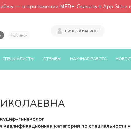
риёмы — в приложении
MED+
. Скачать в
App Store
ЛИЧНЫЙ КАБИНЕТ
ь
Рыбинск
СПЕЦИАЛИСТЫ
ОТЗЫВЫ
НАУЧНАЯ РАБОТА
НОВОС
НИКОЛАЕВНА
кушер-гинеколог
 квалификационная категория по специальности «