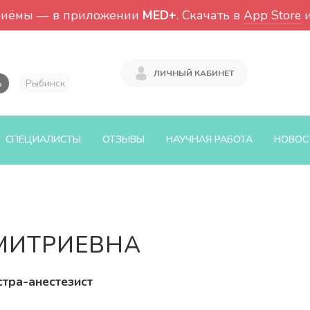
риёмы — в приложении
MED+
. Скачать в
App Store
ЛИЧНЫЙ КАБИНЕТ
ь
Рыбинск
СПЕЦИАЛИСТЫ
ОТЗЫВЫ
НАУЧНАЯ РАБОТА
НОВОС
МИТРИЕВНА
тра-анестезист