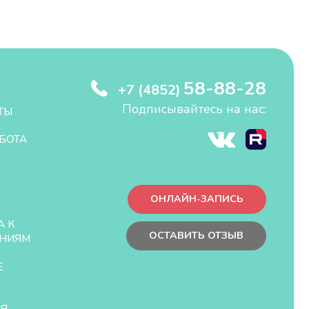
58-88-28
+7 (4852)
Подписывайтесь на нас:
ТЫ
БОТА
ОНЛАЙН-ЗАПИСЬ
А К
ОСТАВИТЬ ОТЗЫВ
НИЯМ
Е
ЛЯ