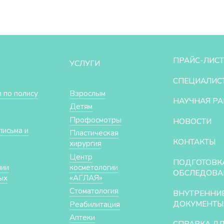
ПРАЙС-ЛИСТ
УСЛУГИ
СПЕЦИАЛИС
 по полису
Взрослым
НАУЧНАЯ РА
Детям
Профосмотры
НОВОСТИ
письма и
Пластическая
КОНТАКТЫ
хирургия
Центр
ПОДГОТОВК
нии
косметологии
ОБСЛЕДОВА
ых
«АГЛАЯ»
Стоматология
ВНУТРЕННИ
ДОКУМЕНТЫ
Реабилитация
Аптеки
СПРАВКА Д