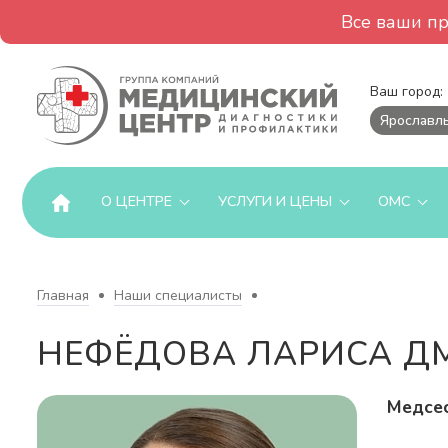
Все ваши п
Ваш город:
Ярославл
О ЦЕНТРЕ
УСЛУГИ И ЦЕНЫ
ОМС
Главная
Наши специалисты
НЕФЁДОВА ЛАРИСА Д
Медсес