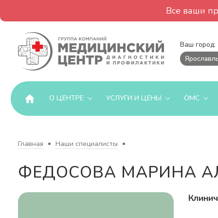
Все ваши п
Ваш город:
Ярославл
О ЦЕНТРЕ
УСЛУГИ И ЦЕНЫ
ОМС
Главная
Наши специалисты
ФЕДОСОВА МАРИНА А
Клинич