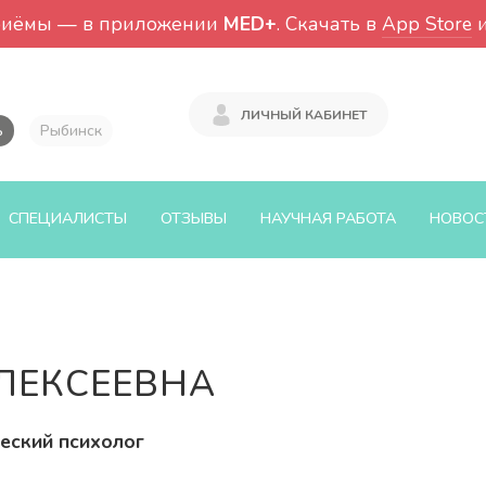
риёмы — в приложении
MED+
. Скачать в
App Store
ЛИЧНЫЙ КАБИНЕТ
ь
Рыбинск
СПЕЦИАЛИСТЫ
ОТЗЫВЫ
НАУЧНАЯ РАБОТА
НОВОС
ЛЕКСЕЕВНА
еский психолог