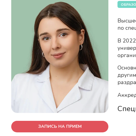
ОБРАЗО
Высшее
по спе
В 2022
универ
органи
Основн
другим
раздра
Аккред
Спец
ЗАПИСЬ НА ПРИЕМ