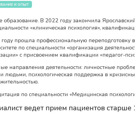
ВАНИЕ И ОПЫТ
 образование. В 2022 году закончила Ярославски
циальности «клиническая психология», квалификац
 году прошла профессиональную переподготовку 
ситете по специальности «организация деятельнос
зации» с присвоением квалификации «педагог-псих
ые направления деятельности: личностные пробл
и людьми, психологическая поддержка в кризисных 
жительностью.
итация по специальности «Медицинская психологи
иалист ведет прием пациентов старше 