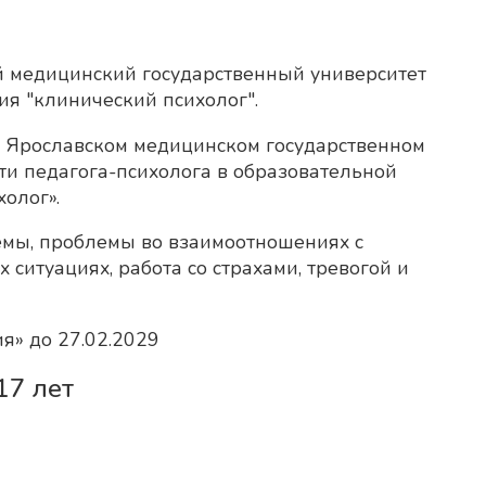
й медицинский государственный университет
ия "клинический психолог".
в Ярославском медицинском государственном
ти педагога-психолога в образовательной
олог».
емы, проблемы во взаимоотношениях с
ситуациях, работа со страхами, тревогой и
я» до 27.02.2029
17 лет