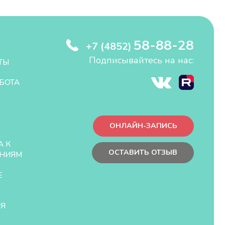
58-88-28
+7 (4852)
Подписывайтесь на нас:
ТЫ
БОТА
ОНЛАЙН-ЗАПИСЬ
А К
ОСТАВИТЬ ОТЗЫВ
НИЯМ
Е
ЛЯ