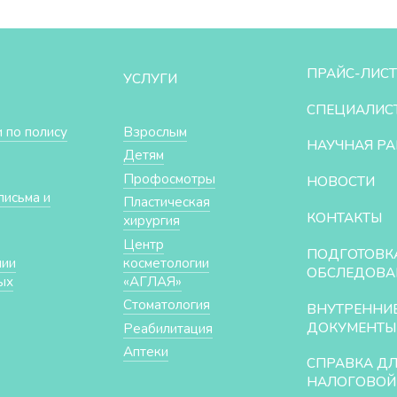
ПРАЙС-ЛИСТ
УСЛУГИ
СПЕЦИАЛИС
 по полису
Взрослым
НАУЧНАЯ РА
Детям
Профосмотры
НОВОСТИ
письма и
Пластическая
КОНТАКТЫ
хирургия
Центр
ПОДГОТОВК
нии
косметологии
ОБСЛЕДОВА
ых
«АГЛАЯ»
Стоматология
ВНУТРЕННИ
ДОКУМЕНТЫ
Реабилитация
Аптеки
СПРАВКА Д
НАЛОГОВОЙ