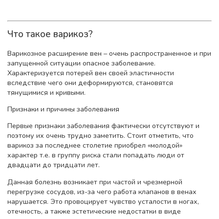
Что такое варикоз?
Варикозное расширение вен – очень распространенное и при
запущенной ситуации опасное заболевание.
Характеризуется потерей вен своей эластичности
вследствие чего они деформируются, становятся
тянущимися и кривыми.
Признаки и причины заболевания
Первые признаки заболевания фактически отсутствуют и
поэтому их очень трудно заметить. Стоит отметить, что
варикоз за последнее столетие приобрел «молодой»
характер т.е. в группу риска стали попадать люди от
двадцати до тридцати лет.
Данная болезнь возникает при частой и чрезмерной
перегрузке сосудов, из-за чего работа клапанов в венах
нарушается. Это провоцирует чувство усталости в ногах,
отечность, а также эстетические недостатки в виде