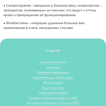
• Склеротерапия – введение в больную вену склерозантов –
препаратов, склеивающих ее изнутри, что ведет к оттоку
крови и прекращению её функционирования.
• Флебэктомия – операция удаления больных вен,
применяемая в очень запущенных случаях
О ЦЕНТРЕ
О группе компаний
Лицензии
Правовая информация
Вышестоящие организации
Фотогалерея
Наши партнеры
Страховые компании
Порядок приема граждан по ОМС
Лечение и операции по полису ОМС