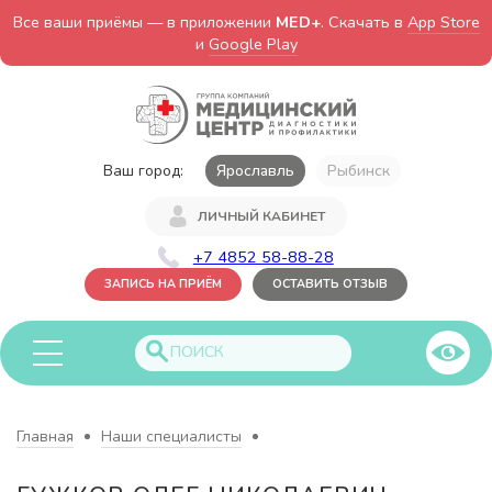
Все ваши приёмы — в приложении
MED+
. Скачать в
App Store
и
Google Play
Ваш город:
Ярославль
Рыбинск
ЛИЧНЫЙ КАБИНЕТ
+7 4852 58-88-28
ЗАПИСЬ НА ПРИЁМ
ОСТАВИТЬ ОТЗЫВ
Главная
Наши специалисты