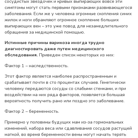
сосудистых звездочек и кривых выпирающих вовсе эти
симптомы могут стать первыми признаками развивающегося
заболевания. Если же у человека огромные скопления синих
жилок и ноги обрамляют огромное скопление больших
выпирающих вен – это уже повод для незамедлительного
обращения за медицинской помощью.
Истинные причины варикоза иногда трудно
диагностировать даже путем медицинского
обследования.
Приведем список некоторых из них:
Фактор 1 – наследственность.
Этот фактор является наиболее распространенным и
срабатывает почти в сто процентах случаев. Генетически
человеку передаются сосуды со слабыми стенками, и при
воздействии на них ряда факторов, появляется большая
вероятность получить рано или поздно это заболевание.
Фактор 2 – беременность.
Примерно у половины будущих мам из-за гормональных
изменений, набора веса или сдавливания сосудов растущей
маткой, во время беременности вены могут начать терять