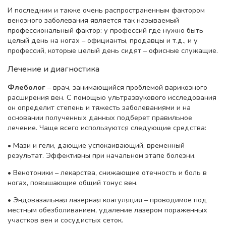
И последним и также очень распространенным фактором
венозного заболевания является так называемый
профессиональный фактор: у профессий где нужно быть
целый день на ногах – официанты, продавцы и т.д., и у
профессий, которые целый день сидят – офисные служащие.
Лечение и диагностика
Флеболог
– врач, занимающийся проблемой варикозного
расширения вен. С помощью ультразвукового исследования
он определит степень и тяжесть заболеваниями и на
основании полученных данных подберет правильное
лечение. Чаще всего используются следующие средства:
• Мази и гели, дающие успокаивающий, временный
результат. Эффективны при начальном этапе болезни.
• Венотоники – лекарства, снижающие отечность и боль в
ногах, повышающие общий тонус вен.
• Эндовазальная лазерная коагуляция – проводимое под
местным обезболиванием, удаление лазером пораженных
участков вен и сосудистых сеток.