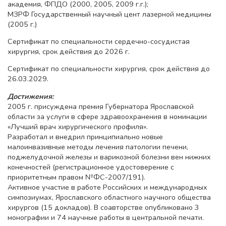
академия, ФПДО (2000, 2005, 2009 г.г.);
МЗРФ Государственный научный цент лазерной медицины
(2005 г.)
Сертификат по специальности сердечно-сосудистая
хирургия, срок действия до 2026 г.
Cертификат по специальности хирургия, срок действия до
26.03.2029.
Достижения:
2005 г. присуждена премия Губернатора Ярославской
области за услуги в сфере здравоохранения в номинации
«Лучший врач хирургического профиля».
Разработал и внедрил принципиально новые
малоинвазивные методы лечения патологии печени,
поджелудочной железы и варикозной болезни вен нижних
конечностей (регистрационное удостоверение с
приоритетным правом №ФС-2007/191).
Активное участие в работе Российских и международных
симпозиумах, Ярославского областного научного общества
хирургов (15 докладов). В соавторстве опубликовано 3
монографии и 74 научные работы в центральной печати.