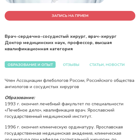
ЗАПИСЬ НА ПРИЕМ
Врач-сердечно-сосудистый хирург, врач-хирург
Доктор медицинских наук, профессор, высшая
квалификационная категория
ОБРАЗОВАНИЕ И ОПЫТ
ОТЗЫВЫ
СТАТЬИ, НОВОСТИ
Член Ассоциации флебологов России, Российского общества
ангиологов и сосудистых хирургов
Образование:
1993 г. окончил лечебный факультет по специальности
«Лечебное дело», квалификация врач. Ярославский
государственный медицинский институт.
1996 г. окончил клиническую ординатуру. Ярославская
государственная медицинская академия, клиническая
ординатура при кафедре госпитальной хирургии, по