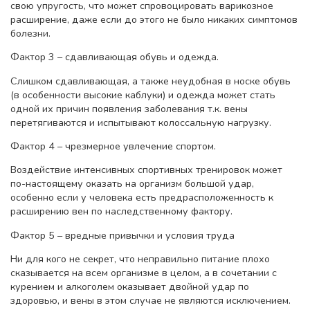
свою упругость, что может спровоцировать варикозное
расширение, даже если до этого не было никаких симптомов
болезни.
Фактор 3 – сдавливающая обувь и одежда.
Слишком сдавливающая, а также неудобная в носке обувь
(в особенности высокие каблуки) и одежда может стать
одной их причин появления заболевания т.к. вены
перетягиваются и испытывают колоссальную нагрузку.
Фактор 4 – чрезмерное увлечение спортом.
Воздействие интенсивных спортивных тренировок может
по-настоящему оказать на организм большой удар,
особенно если у человека есть предрасположенность к
расширению вен по наследственному фактору.
Фактор 5 – вредные привычки и условия труда
Ни для кого не секрет, что неправильно питание плохо
сказывается на всем организме в целом, а в сочетании с
курением и алкоголем оказывает двойной удар по
здоровью, и вены в этом случае не являются исключением.