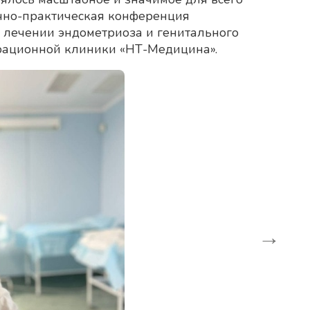
чно-практическая конференция
 лечении эндометриоза и генитального
ерационной клиники «НТ-Медицина».
→