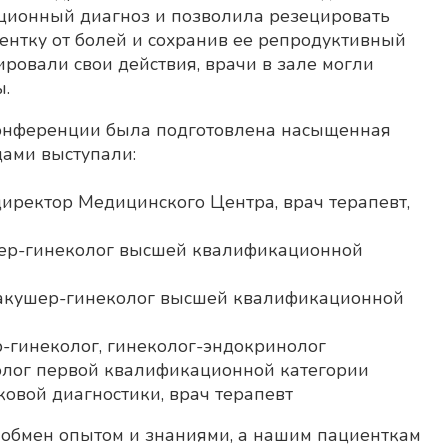
ионный диагноз и позволила резецировать
нтку от болей и сохранив ее репродуктивный
ровали свои действия, врачи в зале могли
ы.
конференции была подготовлена насыщенная
дами выступали:
ректор Медицинского Центра, врач терапевт,
ер-гинеколог высшей квалификационной
 акушер-гинеколог высшей квалификационной
-гинеколог, гинеколог-эндокринолог
лог первой квалификационной категории
овой диагностики, врач терапевт
 обмен опытом и знаниями, а нашим пациенткам