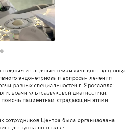
 важным и сложным темам женского здоровья:
ивного эндометриоза и вопросам лечения
рачи разных специальностей г. Ярославля:
урги, врачи ультразвуковой диагностики,
е помочь пациенткам, страдающим этими
ных сотрудников Центра была организована
ись доступна по ссылке