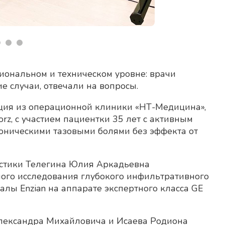
ональном и техническом уровне: врачи
е случаи, отвечали на вопросы.
ция из операционной клиники «НТ-Медицина»,
orz, с участием пациентки 35 лет с активным
ническими тазовыми болями без эффекта от
стики Телегина Юлия Аркадьевна
ого исследования глубокого инфильтративного
лы Enzian на аппарате экспертного класса GE
лександра Михайловича и Исаева Родиона