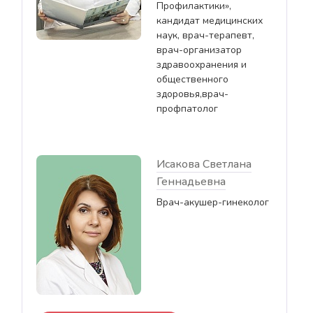
Профилактики»,
кандидат медицинских
наук, врач-терапевт,
врач-организатор
здравоохранения и
общественного
здоровья,врач-
профпатолог
Исакова Светлана
Геннадьевна
Врач-акушер-гинеколог