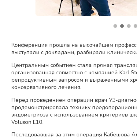
Конференция прошла на высочайшем професси
выступали с докладами, разбирали клинически
Центральным событием стала прямая трансля
организованная совместно с компанией Karl St
репродуктивным запросом и выраженными хро
консервативного лечения.
Перед проведением операции врач УЗ-диагно
продемонстрировала технику предоперационн
эндометриоза с использованием критериев шка
Voluson E10.
Последовавшая за этим операция Кабешова А