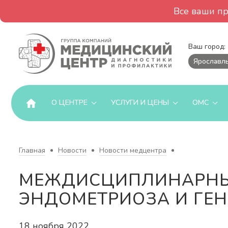
Все ваши п
Ваш город:
Ярославл
О ЦЕНТРЕ
УСЛУГИ И ЦЕНЫ
ОМС
Главная
Новости
Новости медцентра
МЕЖДИСЦИПЛИНАРНЫЙ
ЭНДОМЕТРИОЗА И ГЕ
18 ноября 2022