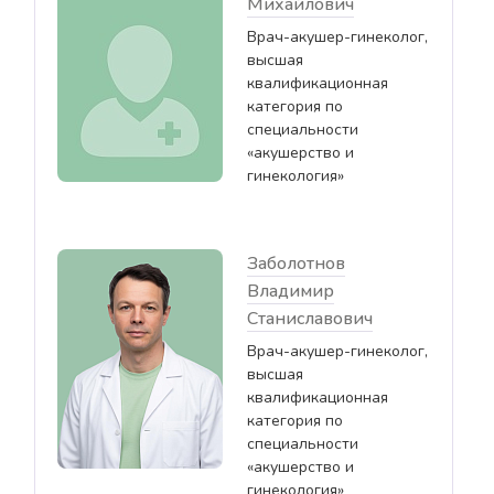
Михайлович
Врач-акушер-гинеколог,
высшая
квалификационная
категория по
специальности
«акушерство и
гинекология»
Заболотнов
Владимир
Станиславович
Врач-акушер-гинеколог,
высшая
квалификационная
категория по
специальности
«акушерство и
гинекология»