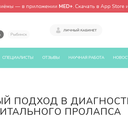
риёмы — в приложении
MED+
. Скачать в
App Store
ЛИЧНЫЙ КАБИНЕТ
ь
Рыбинск
СПЕЦИАЛИСТЫ
ОТЗЫВЫ
НАУЧНАЯ РАБОТА
НОВОС
 ПОДХОД В ДИАГНОСТИ
НИТАЛЬНОГО ПРОЛАПСА