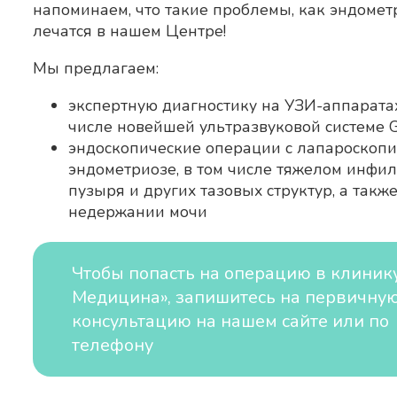
напоминаем, что такие проблемы, как эндомет
лечатся в нашем Центре!
Мы предлагаем:
экспертную диагностику на УЗИ-аппарата
числе новейшей ультразвуковой системе 
эндоскопические операции с лапароскопи
эндометриозе, в том числе тяжелом инфи
пузыря и других тазовых структур, а такж
недержании мочи
Чтобы попасть на операцию в клиник
Медицина», запишитесь на первичну
консультацию на нашем сайте или по
телефону