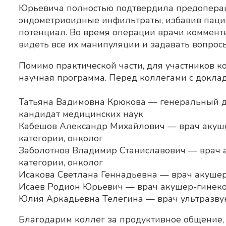
Юрьевича полностью подтвердила предоперац
эндометриоидные инфильтраты, избавив пацие
потенциал. Во время операции врачи комменти
видеть все их манипуляции и задавать вопрос
Помимо практической части, для участников 
научная программа. Перед коллегами с докла
Татьяна Вадимовна Крюкова — генеральный ди
кандидат медицинских наук
Кабешов Александр Михайлович — врач акуш
категории, онколог
Заболотнов Владимир Станиславович — врач
категории, онколог
Исакова Светлана Геннадьевна — врач акушер
Исаев Родион Юрьевич — врач акушер-гинеко
Юлия Аркадьевна Телегина — врач ультразвук
Благодарим коллег за продуктивное общение,