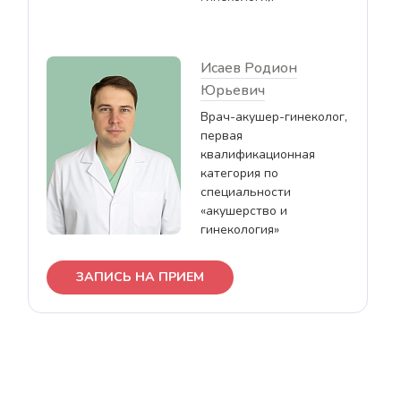
Исаев Родион
Юрьевич
Врач-акушер-гинеколог,
первая
квалификационная
категория по
специальности
«акушерство и
гинекология»
ЗАПИСЬ НА ПРИЕМ