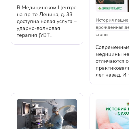
В Медицинском Центре
на пр-те Ленина, д. 33
История пацие
доступна новая услуга –
врожденная д
ударно-волновая
стопы
терапия (УВТ...
Современные
медицины не
отличаются от
практиковал
лет назад. И те