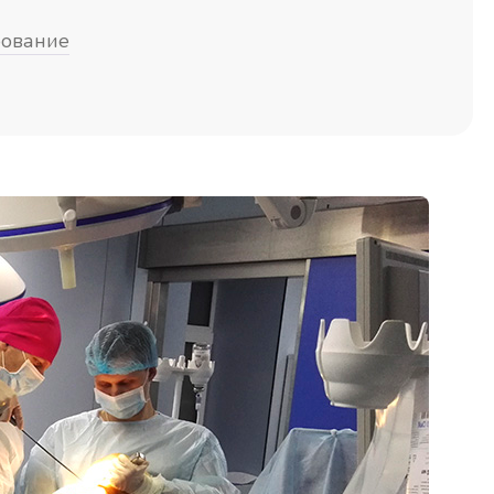
рование