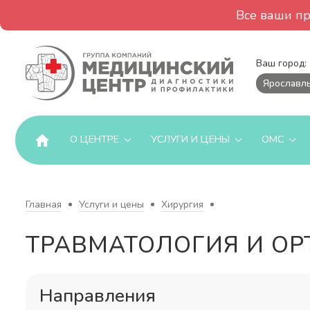
Все ваши п
Ваш город:
Ярославл
О ЦЕНТРЕ
УСЛУГИ И ЦЕНЫ
ОМС
Главная
Услуги и цены
Хирургия
ТРАВМАТОЛОГИЯ И О
Направления