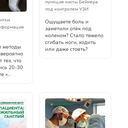
пункция кисты Бейкера
под контролем УЗИ
нтки:
Ощущаете боль и
еформация
заметили отёк под
коленом? Стало тяжело
сгибать ноги, ходить
 методы
или даже стоять?
вероятно
 тех, что
ись 20-30
 «...