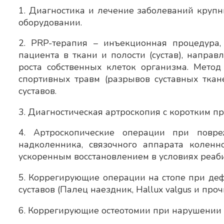
1. Диагностика и лечение заболеваний крупн
оборудовании.
2. PRP-терапия – инъекционная процедура
пациента в ткани и полости (сустав), напра
роста собственных клеток организма. Мето
спортивных травм (разрывов суставных ткан
суставов.
3. Диагностическая артроскопия с коротким п
4. Артроскопические операции при повре
надколенника, связочного аппарата коленн
ускоренным восстановлением в условиях реаб
5. Коррегирующие операции на стопе при де
суставов (Палец наездник, Hallux valgus и пр
6. Коррегирующие остеотомии при нарушении о