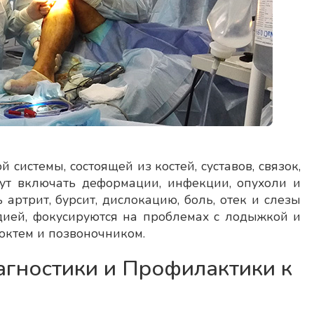
истемы, состоящей из костей, суставов, связок,
ут включать деформации, инфекции, опухоли и
артрит, бурсит, дислокацию, боль, отек и слезы
дией, фокусируются на проблемах с лодыжкой и
локтем и позвоночником.
гностики и Профилактики к