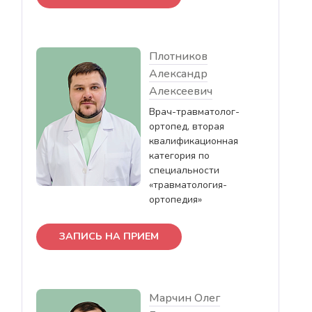
Плотников
Александр
Алексеевич
Врач-травматолог-
ортопед, вторая
квалификационная
категория по
специальности
«травматология-
ортопедия»
ЗАПИСЬ НА ПРИЕМ
Марчин Олег