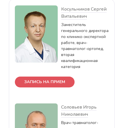
Косульников Сергей
Витальевич
Заместитель
генерального директора
по клинико-экспертной
работе, врач-
травматолог-ортопед,
вторая
квалификационная
категория
ЗАПИСЬ НА ПРИЕМ
Соловьев Игорь
Николаевич
Врач-травматолог-