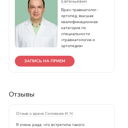
Евгеньевич
Врач-травматолог-
ортопед, высшая
квалификационная
категория по
специальности
«травматология и
ортопедия»
ЗАПИСЬ НА ПРИЕМ
Отзывы
отзыв о враче Соловьев И. Н.
отзыв о в
Я очень рада, что встретила такого
Соловьев 