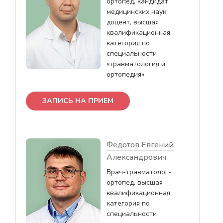
ортопед, кандидат
медицинских наук,
доцент, высшая
квалификационная
категория по
специальности
«травматология и
ортопедия»
ЗАПИСЬ НА ПРИЕМ
Федотов Евгений
Александрович
Врач-травматолог-
ортопед, высшая
квалификационная
категория по
специальности