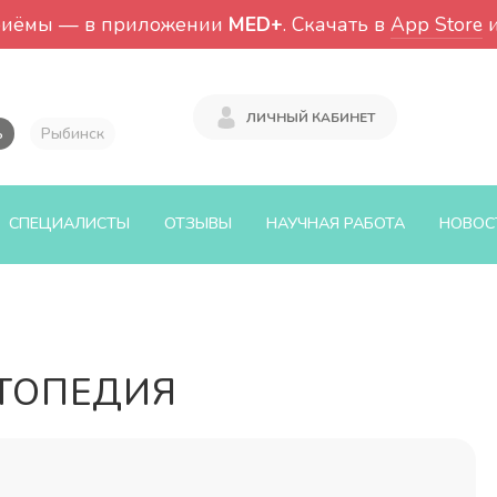
риёмы — в приложении
MED+
. Скачать в
App Store
ЛИЧНЫЙ КАБИНЕТ
ь
Рыбинск
СПЕЦИАЛИСТЫ
ОТЗЫВЫ
НАУЧНАЯ РАБОТА
НОВОС
РТОПЕДИЯ