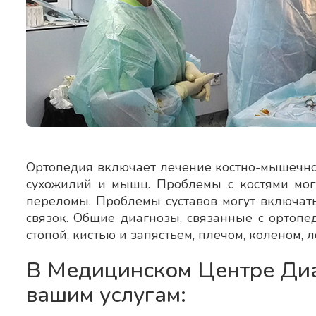
Ортопедия включает лечение костно-мышечной с
сухожилий и мышц. Проблемы с костями мог
переломы. Проблемы суставов могут включать 
связок. Общие диагнозы, связанные с ортопе
стопой, кистью и запястьем, плечом, коленом, 
В Медицинском Центре Диа
вашим услугам: