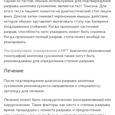
Одним из тестов, обычно используемых для подтверждения
разрыва ахиллова сухожилия, является тест Томсона. Для
этого теста пациент ложится на диагностический стол лицом
вниз. Доктор затем сжимает икроножные мышцы; действие,
которое обычно заставляет вытягивать стопу как балерина
(подошвенное сгибание). Когда произошел частичный
разрыв, способность ноги указывать может быть снижена.
Когда произошел полный разрыв, стопа может вообще не
реагировать.
Ультразвуковое сканирование и МРТ
(магнитно-резонансная
томография) ахиллова сухожилия также могут быть
рекомендованы для определения степени разрыва.
Лечение
После подтверждения диагноза разрыва ахиллова
сухожилия рекомендуется направление к специалисту-
ортопеду для лечения.
Лечение может быть нехирургическим (консервативным) или
хирургическим. Такие факторы, как место и степень разрыва,
время, прошедшее с момента разрыва, и предпочтения