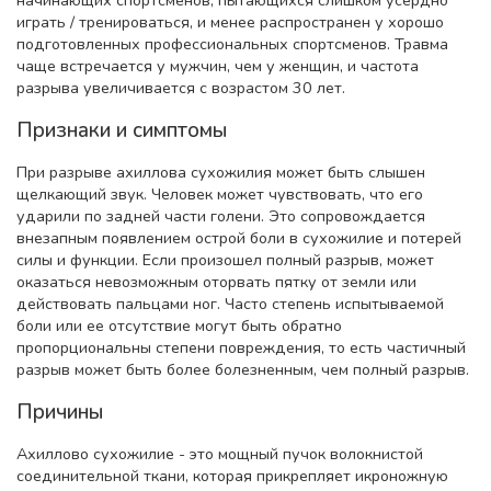
начинающих спортсменов, пытающихся слишком усердно
играть / тренироваться, и менее распространен у хорошо
подготовленных профессиональных спортсменов. Травма
чаще встречается у мужчин, чем у женщин, и частота
разрыва увеличивается с возрастом 30 лет.
Признаки и симптомы
При разрыве ахиллова сухожилия может быть слышен
щелкающий звук. Человек может чувствовать, что его
ударили по задней части голени. Это сопровождается
внезапным появлением острой боли в сухожилие и потерей
силы и функции. Если произошел полный разрыв, может
оказаться невозможным оторвать пятку от земли или
действовать пальцами ног. Часто степень испытываемой
боли или ее отсутствие могут быть обратно
пропорциональны степени повреждения, то есть частичный
разрыв может быть более болезненным, чем полный разрыв.
Причины
Ахиллово сухожилие - это мощный пучок волокнистой
соединительной ткани, которая прикрепляет икроножную