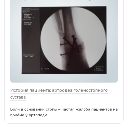
История пациента: артродез голеностопного
сустава
Боли в основании стопы – частая жалоба пациентов на
приёме у ортопеда.