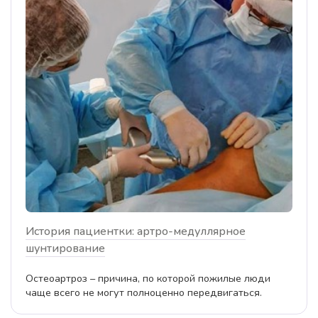
История пациентки: артро-медуллярное
шунтирование
Остеоартроз – причина, по которой пожилые люди
чаще всего не могут полноценно передвигаться.