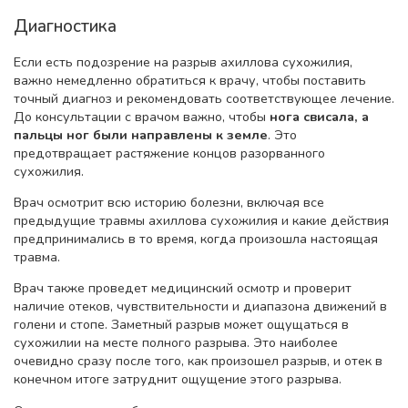
Диагностика
Если есть подозрение на разрыв ахиллова сухожилия,
важно немедленно обратиться к врачу, чтобы поставить
точный диагноз и рекомендовать соответствующее лечение.
До консультации с врачом важно, чтобы
нога свисала, а
пальцы ног были направлены к земле
. Это
предотвращает растяжение концов разорванного
сухожилия.
Врач осмотрит всю историю болезни, включая все
предыдущие травмы ахиллова сухожилия и какие действия
предпринимались в то время, когда произошла настоящая
травма.
Врач также проведет медицинский осмотр и проверит
наличие отеков, чувствительности и диапазона движений в
голени и стопе. Заметный разрыв может ощущаться в
сухожилии на месте полного разрыва. Это наиболее
очевидно сразу после того, как произошел разрыв, и отек в
конечном итоге затруднит ощущение этого разрыва.