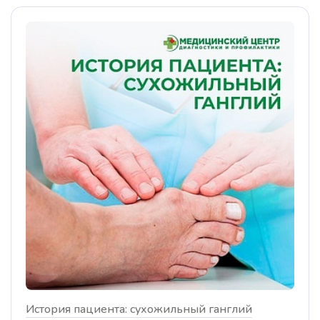
История пациента: сухожильный ганглий