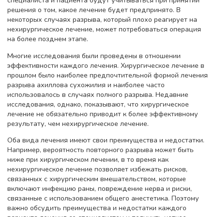
специалиста и пациента будут учитываться при принятии
решения о том, какое лечение будет предпринято. В
некоторых случаях разрыва, который плохо реагирует на
нехирургическое лечение, может потребоваться операция
на более позднем этапе.
Многие исследования были проведены в отношении
эффективности каждого лечения. Хирургическое лечение в
прошлом было наиболее предпочтительной формой лечения
разрыва ахиллова сухожилия и наиболее часто
использовалось в случаях полного разрыва. Недавние
исследования, однако, показывают, что хирургическое
лечение не обязательно приводит к более эффективному
результату, чем нехирургическое лечение.
Оба вида лечения имеют свои преимущества и недостатки.
Например, вероятность повторного разрыва может быть
ниже при хирургическом лечении, в то время как
нехирургическое лечение позволяет избежать рисков,
связанных с хирургическим вмешательством, которые
включают инфекцию раны, повреждение нерва и риски,
связанные с использованием общего анестетика. Поэтому
важно обсудить преимущества и недостатки каждого