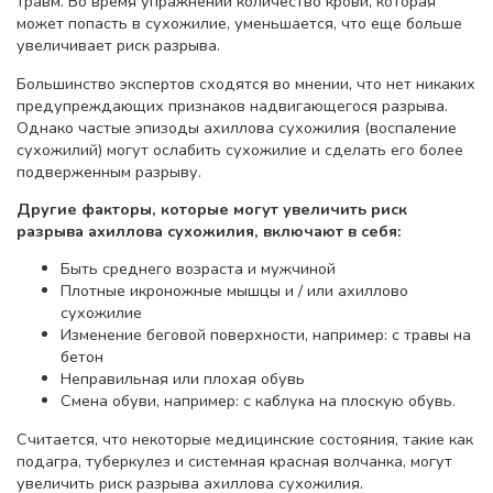
травм. Во время упражнений количество крови, которая
может попасть в сухожилие, уменьшается, что еще больше
увеличивает риск разрыва.
Большинство экспертов сходятся во мнении, что нет никаких
предупреждающих признаков надвигающегося разрыва.
Однако частые эпизоды ахиллова сухожилия (воспаление
сухожилий) могут ослабить сухожилие и сделать его более
подверженным разрыву.
Другие факторы, которые могут увеличить риск
разрыва ахиллова сухожилия, включают в себя:
Быть среднего возраста и мужчиной
Плотные икроножные мышцы и / или ахиллово
сухожилие
Изменение беговой поверхности, например: с травы на
бетон
Неправильная или плохая обувь
Смена обуви, например: с каблука на плоскую обувь.
Считается, что некоторые медицинские состояния, такие как
подагра, туберкулез и системная красная волчанка, могут
увеличить риск разрыва ахиллова сухожилия.