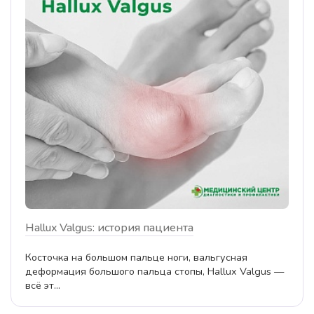
Hallux Valgus: история пациента
Косточка на большом пальце ноги, вальгусная
деформация большого пальца стопы, Hallux Valgus —
всё эт...