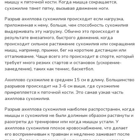
мышцу к пяточной кости. Когда мышца сокращается,
сухожилие тянет пятку, вызывая движение ноги.
Разрыв ахиллова сухожилия происходит если нагрузка,
приложенная к нему, больше, чем способность сухожилия
выдерживать эту нагрузку. Обычно это происходит в
результате внезапного, быстрого движения, когда
происходит сильное растяжение сухожилия или сокращения
мышц, например, прыжки, бег на короткие дистанции или
отталкивание. Чаще всего это происходит в спорте, который
требует много резких стартов и остановок (ускорение-
замедление), таких как теннис, баскетбол.
Ахиллово сухожилие в среднем 15 см в длину. Большинство
разрывов происходит на 3-6 см выше, где сухожилие
прикрепляется к пяточной кости. Это самая узкая часть
ахиллова сухожилия.
Разрыв ахиллова сухожилия наиболее распространен, когда
мышцы и сухожилия не были должным образом растянуты и
разогреты до тренировки или когда мышцы устали. У
ахиллова сухожилия плохое кровоснабжение, что делает
его восприимчивым к травмам и медленно заживает после