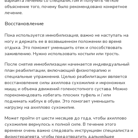
варианта лечения со специалистом и получить четкое
объяснение того, почему было рекомендовано конкретное
лечение.
Восстановление
Пока используется иммобилизация, важно не наступать на
ногу и держать ее в возвышенном положении во время
отдыха. Это поможет уменьшить отек и способствовать
заживлению. Нужно использовать костыли или трость.
После снятия иммобилизации начинается индивидуальный
план реабилитации, включающий физиотерапию и
специальные упражнения. Целью реабилитации является
восстановление силы ахиллова сухожилия и икроножных
мышц и объема движений голеностопного сустава. Можно
порекомендовать избегать плоских туфель и / или
поднимать каблук в обуви. Это помогает уменьшить
нагрузку на ахиллово сухожилие.
Может пройти от шести месяцев до года, чтобы ахиллово
сухожилие вернулось к полной силе. В течение этого
времени очень важно следовать инструкциям специалиста и
физиотерапевта, чтобы предотвратить дальнейшее