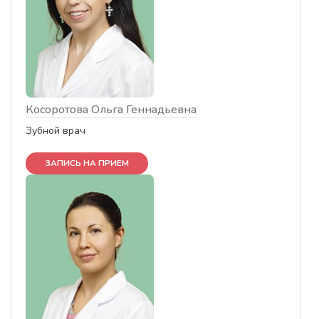
Косоротова Ольга Геннадьевна
Зубной врач
ЗАПИСЬ НА ПРИЕМ