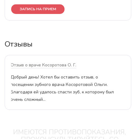
ЗАПИСЬ НА ПРИЕМ
Отзывы
Отзыв о враче Косоротова О. Г.
Проходила лечение у данного врача в 2016 году,
пришла на плановый осмотр. Доктор провела
чистку, рассказала какие есть проблемы и что
надо лечить. В…
ИМЕЮТСЯ ПРОТИВОПОКАЗАНИЯ,