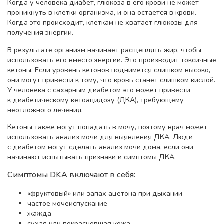
Когда у человека диабет, глюкоза в его крови не может
проникнуть в клетки организма, и она остается в крови.
Когда это происходит, клеткам не хватает глюкозы для
получения энергии.
В результате организм начинает расщеплять жир, чтобы
использовать его вместо энергии. Это производит токсичные
кетоны. Если уровень кетонов поднимется слишком высоко,
они могут привести к тому, что кровь станет слишком кислой.
У человека с сахарным диабетом это может привести
к диабетическому кетоацидозу (ДКА), требующему
неотложного лечения.
Кетоны также могут попадать в мочу, поэтому врач может
использовать анализ мочи для выявления ДКА. Люди
с диабетом могут сделать анализ мочи дома, если они
начинают испытывать признаки и симптомы ДКА.
Симптомы DKA включают в себя:
«фруктовый» или запах ацетона при дыхании
частое мочеиспускание
жажда
сухая или покрасневшая кожа