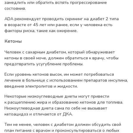
замедлить или обратить вспять прогрессирование
состояния.
ADA рекомендует проводить скрининг на диабет 2 типа
в возрасте от 45 лет или ранее, если у человека есть
факторы риска, такие как ожирение.
Кетоны
Человек с сахарным диабетом, который обнаруживает
кетоны в своей моче, должен обратиться к врачу, чтобы
предотвратить усугубление проблемы.
Если уровень кетонов высок, им может потребоваться
лечение в больнице с использованием препаратов инсулина,
введения электролитов и жидкости.
Некоторые низкоуглеводные диеты могут привести
к расщеплению жира и образованию кетонов для топлива.
Низкоуглеводная диета сама по себе не вызывает
кетоацидоз и отличается от ДКА.
Тем не менее, человек с диабетом должен обсудить свой
план питания с врачом и проконсультироваться о любых