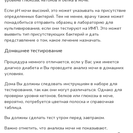
уровень глюкозы, кетонов и белка в моче.
Если рН мочи высокий, это может указывать на присутствие
определенных бактерий. Тем не менее, врачу также может
понадобиться отправить образец в лабораторию для
культивирования, если они тестируют на ИМП. Это может
выявить тип присутствующих бактерий и дать
представление о том, какое лечение назначать.
Домашнее тестирование
Процедура немного отличается, если у Вас уже имеется
диагноз диабета и Вы проводите анализ мочи в домашних
условиях.
Дома Вы должны следовать инструкциям в наборе для
тестирования, так как они могут различаться. Однако для
проверки уровня кетонов, белков или глюкозы в моче,
вероятно, потребуется цветная полоска и справочная
таблица.
Вы должны сделать тест утром перед завтраком.
Важно отметить, что анализы мочи не показывают,