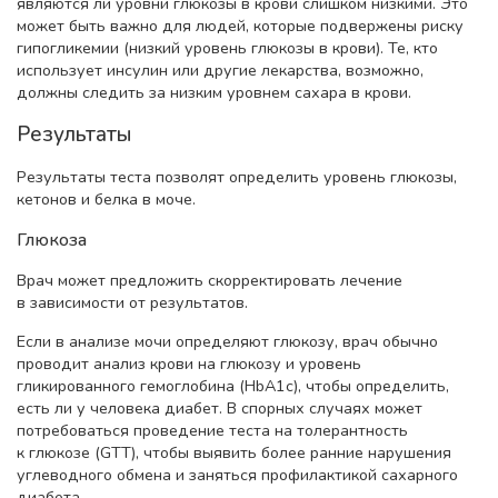
являются ли уровни глюкозы в крови слишком низкими. Это
может быть важно для людей, которые подвержены риску
гипогликемии (низкий уровень глюкозы в крови). Те, кто
использует инсулин или другие лекарства, возможно,
должны следить за низким уровнем сахара в крови.
Результаты
Результаты теста позволят определить уровень глюкозы,
кетонов и белка в моче.
Глюкоза
Врач может предложить скорректировать лечение
в зависимости от результатов.
Если в анализе мочи определяют глюкозу, врач обычно
проводит анализ крови на глюкозу и уровень
гликированного гемоглобина (HbA1c), чтобы определить,
есть ли у человека диабет. В спорных случаях может
потребоваться проведение теста на толерантность
к глюкозе (GTT), чтобы выявить более ранние нарушения
углеводного обмена и заняться профилактикой сахарного
диабета.