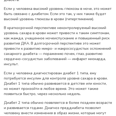
Если у человека высокий уровень глюкозы в моче, это может
быть связано с диабетом. Если это так, у них также будет
высокий уровень глюкозы в крови (гипергликемия).
В краткосрочной перспективе неконтролируемый высокий
уровень сахара в крови может привести к таким симптомам,
как жажда, учащенное мочеиспускание и повышенный риск
развития ДКА. В долгосрочной перспективе это может
привести к развитию микро- и макрососудистых осложнений
сахарного диабета — поражению почек, глаз, развитию
сердечно-сосудистых заболеваний — инфаркт миокарда,
инсульт.
Если у человека диагностирован диабет 1 типа, ему
потребуется инсулин для контроля уровня сахара в крови.
Диабет 1 типа обычно развивается в детстве или юности,
но может произойти в любое время. Это может также
появиться быстро, через несколько недель.
Диабет 2 типа обычно появляется в более позднем возрасте
и развивается годами. Диагноз преддиабета позволит
человеку внести изменения в образ жизни, которые могут