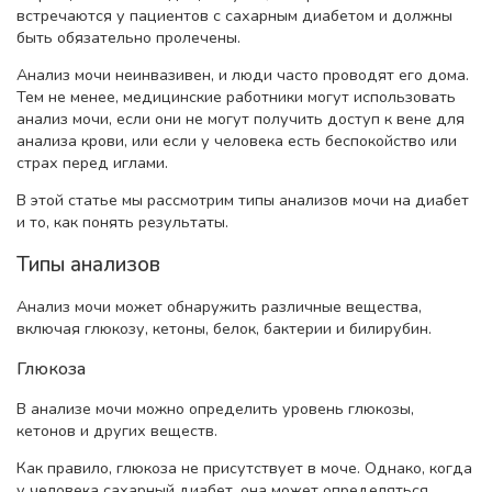
встречаются у пациентов с сахарным диабетом и должны
быть обязательно пролечены.
Анализ мочи неинвазивен, и люди часто проводят его дома.
Тем не менее, медицинские работники могут использовать
анализ мочи, если они не могут получить доступ к вене для
анализа крови, или если у человека есть беспокойство или
страх перед иглами.
В этой статье мы рассмотрим типы анализов мочи на диабет
и то, как понять результаты.
Типы анализов
Анализ мочи может обнаружить различные вещества,
включая глюкозу, кетоны, белок, бактерии и билирубин.
Глюкоза
В анализе мочи можно определить уровень глюкозы,
кетонов и других веществ.
Как правило, глюкоза не присутствует в моче. Однако, когда
у человека сахарный диабет, она может определяться