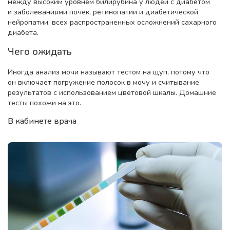
между высоким уровнем билирубина у людей с диабетом
и заболеваниями почек, ретинопатии и диабетической
нейропатии, всех распространенных осложнений сахарного
диабета.
Чего ожидать
Иногда анализ мочи называют тестом на щуп, потому что
он включает погружение полосок в мочу и считывание
результатов с использованием цветовой шкалы. Домашние
тесты похожи на это.
В кабинете врача