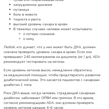
затрудненное дыхание
путаница
боль в животе
тошнота и рвота
высокий уровень сахара в крови
В тяжелых случаях человек может испытывать:
o потерю сознания
o кому
Любой, кто думает, что у них может быть ДКА, должен
сначала проверить уровень сахара в крови. Если они
превышают 240 миллиграммов на децилитр (мг / дл), ADA
рекомендует тестировать на кетоны.
Если уровень кетонов высок, немедленно обратитесь
за медицинской помощью, чтобы предотвратить развитие
диабетической комы. Это касается пациентов с сахарным
диабетом 1 типа.
Риск ДКА выше, когда человек, страдающий сахарным
диабетом, заболевает ОРВИ или гриппом. В это время,
согласно рекомендациям ADA, они должны проверять
уровень кетонов каждые
4–6 часов.