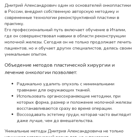
Дмитрий Александрович один из основателей онкопластики
в России, внедрил собственную авторскую методику и
современные технологии реконструктивной пластики в
практику.
Его профессиональный путь включает обучение в Италии,
где он совершенствовал навыки в области реконструкции
молочной железы. Сегодня он не только продолжает лечить
пациентов, но и обучает других специалистов, делясь своим
уникальным опытом.
Объедение методов пластической хирургии и
лечение онкологии позволяет:
Радикально удалить опухоль с минимальными
травмами для окружающих тканей.
Использовать органосохраняющие методики, при
которых форма, размер и положение молочной железы
восстанавливаются сразу во время операции.
Воссоздавать эстетику груди, которая часто выглядит
даже лучше, чем до вмешательства.
Уникальные методы Дмитрия Александровича не только
улучшают эстетический результат, но и помогают