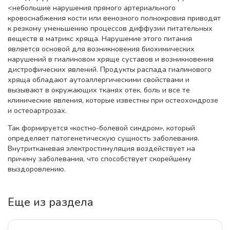
<небольшие нарушения прямого артериального
кровоснабжения кости или венозного полнокровия приводят
к резкому уменьшению процессов диффузии питательных
веществ в матрикс хряща. Нарушение этого питания
является основой для возникновения биохимических
нарушений в гиалиновом хряще суставов и возникновения
дистрофических явлений. Продукты распада гиалинового
хряща обладают аутоаллергическими свойствами и
вызывают в окружающих тканях отек, боль и все те
клинические явления, которые известны при остеохондрозе
и остеоартрозах.
Так формируется «костно-болевой синдром», который
определяет патогенетическую сущность заболевания.
Внутритканевая электростимуляция воздействует на
причину заболевания, что способствует скорейшему
выздоровлению.
Еще из раздела