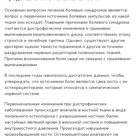
Основным вопросом лечения болевых синдромов является
вопрос о первичном источнике болевых импульсов, из какой
ткани они исходят. Главными причинами болевого синдрома
считаются дистрофические изменения и грыжевые
выпячивания межпозвонкового диска, соответственно этому
строится и лечебная тактика. Однако, существуют другие
критерии оценки тяжести поражения и другие источники
раздражения нервных рецепторов позвоночных тканей.
Причины возникновения боли чаще не связаны с грыжевыми
выпячиваниями.
В последние годы накопилось достаточно данных, чтобы
утверждать, что источником боли является сама кость с ее
остеорецепторами, которые относятся к симпатической
нервной системе.
Первоначальные изменения при дистрофических
заболеваниях происходят вначале в костной ткани в виде
локального остеопороза с разрушением костных балок,
застойных явлений крови в венозной системе и повышения
внутрикостного давления. Происходит нарушение
кровообращения кости. Остеорецепторы реагируют на