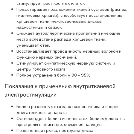
стимулирует рост костных клеток.
Предотвращает разложение тканей суставов (распад
гиалиновых хрящей), способствует восстановлению
хрящевой ткани, межпозвонковых дисков,
надкостницы и связок.
Снижает аутоаллергические проявления имеющие
место вследствие распада хрящевой ткани,
уменьшает отек.
Восстанавливает проводимость нервных волокон и
функцию нервных окончаний.
Стимулирует симпатическую нервную систему и
центры головного мозга.
Полное устранения боли у 90 - 95%.
Показания к применению внутритканевой
электростимуляции
Боль в различных отделах позвоночника и опорно-
двигательного аппарата
Остеохондроз, боли в конечностях, боли м/д лопаток,
прострелы в пояснице, онемение пальцев
Позвоночная грыжа, протрузия диска