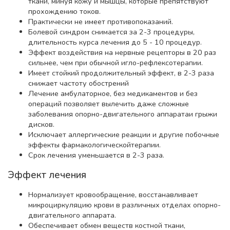
ткани, минуя кожу и мышцы, которые препятствуют
прохождению токов.
Практически не имеет противопоказаний.
Болевой синдром снимается за 2-3 процедуры,
длительность курса лечения до 5 - 10 процедур.
Эффект воздействия на нервные рецепторы в 20 раз
сильнее, чем при обычной игло-рефлексотерапии.
Имеет стойкий продолжительный эффект, в 2-3 раза
снижает частоту обострений
Лечение амбулаторное, без медикаментов и без
операций позволяет вылечить даже сложные
заболевания опорно-двигательного аппаратаи грыжи
дисков.
Исключает аллергические реакции и другие побочные
эффекты фармакологическойтерапии.
Срок лечения уменьшается в 2-3 раза.
Эффект лечения
Нормализует кровообращение, восстанавливает
микроциркуляцию крови в различных отделах опорно-
двигательного аппарата.
Обеспечивает обмен веществ костной ткани,