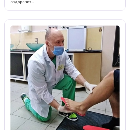
оздоровит...