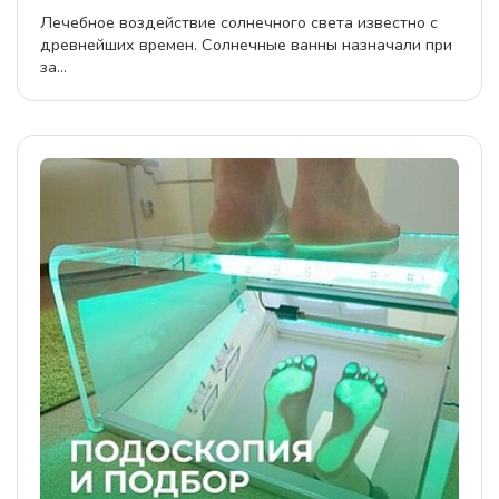
Лечебное воздействие солнечного света известно с
древнейших времен. Солнечные ванны назначали при
за...