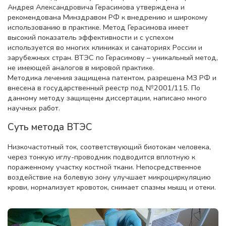
Андрея Александровича Герасимова утверждена и
рекомендована Минздравом РФ к внедрению и широкому
использованию в практике. Метод Герасимова имеет
высокий показатель эффективности и с успехом
используется во многих клиниках и санаториях России и
зарубежных стран. ВТЭС по Герасимову – уникальный метод,
не имеющей аналогов в мировой практике.
Методика лечения защищена патентом, разрешена МЗ РФ и
внесена в государственный реестр под №2001/115. По
данному методу защищены диссертации, написано много
научных работ.
Суть метода ВТЭС
Низкочастотный ток, соответствующий биотокам человека,
через тонкую иглу-проводник подводится вплотную к
пораженному участку костной ткани. Непосредственное
воздействие на болевую зону улучшает микроциркуляцию
крови, нормализует кровоток, снимает спазмы мышц и отеки.