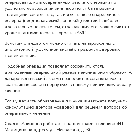
оперировать, но в современных реалиях операции по
удалению образований яичников могут быть весьма
щадящими как для вас, так и для вашего овариального
резерва (предполагаемый запас яйцеклеток. Наиболее
достоверным показателем, отражающим его, можно считать
уровень антимюллерова гормона (АМГ)).
Золотым стандартом можно считать лапароскопию с
цистэктомией (удалением кисты) в пределах здоровых
тканей яичника.
Подобная операция позволяет сохранить столь
драгоценный овариальный резерв максимальным образом. А
лапароскопический доступ позволяет восстановиться в
кратчайшие сроки и вернуться к вашему привычному образу
жизни.»
Если у вас есть образование яичника, вы можете получить
консультацию доктора Асадовой для решения вопроса об
оперативном лечении.
Сеадет Алимовна работает с пациентками в клинике «НТ-
Медицина по адресу ул. Некрасова, д. 60.