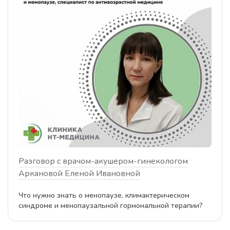
Разговор с врачом-акушером-гинекологом
Аркановой Еленой Ивановной
Что нужно знать о менопаузе, климактерическом
синдроме и менопаузальной гормональной терапии?