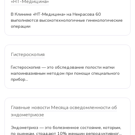
«НТ-Медицина»
В Клинике «НТ-Медицина» на Некрасова 60
выполняются высокотехнологичные гинекологические
операции
Гистероскопия
Гистероскопия — это обследование полости матки
малоинвазивным методом при помощи специального
прибор...
Главные новости Месяца осведомленности об
эндометриозе
Эндометриоз — это болезненное состояние, которым,
по оценкам, страдают 10% женщин репродуктивног...