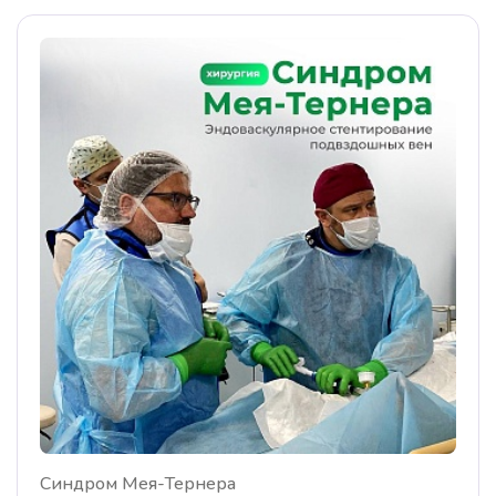
Синдром Мея-Тернера