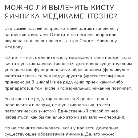
МОЖНО ЛИ ВЫЛЕЧИТЬ КИСТУ
ЯИЧНИКА МЕДИКАМЕНТОЗНО?
Это самый частый вопрос, который задают гинекологу
пациентки с кистами. Ответить на него мы попросили
акушера-гинеколог нашего Центра Сеадет Алимовну
Асадову.
«Ответ — нет, вылечить кисту медикаментозно нельзя. Если
киста функциональная (является длительно существующим
увеличенным функциональным образованием (фолликулом,
желтым телом), то она редуцируется («рассосется») сама
примерно за 3 цикла! На ее редукцию прием каких-либо
препаратов, в том числе и гормональных, никак не повлияет.
Если киста не редуцировалась за 3 цикла, то она
переносится в разряд не функциональных, то есть
патологических (кистом). Единственный способ от нее
избавиться, как бы печально это ни звучало — операция.
Но не спешите паниковать, если у вас есть длительно
существующее образование яичника. Да, его нужно