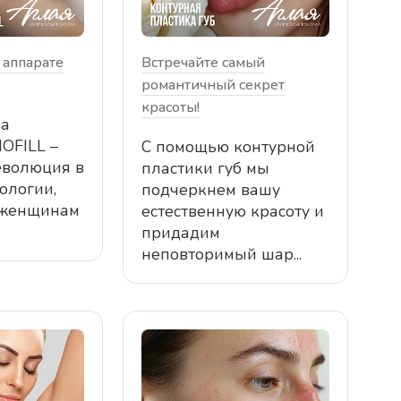
 аппарате
Встречайте самый
романтичный секрет
красоты!
на
OFILL –
С помощью контурной
еволюция в
пластики губ мы
ологии,
подчеркнем вашу
 женщинам
естественную красоту и
придадим
неповторимый шар...