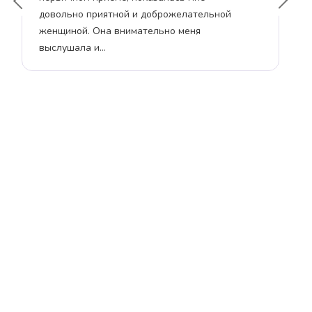
довольно приятной и доброжелательной
до
женщиной. Она внимательно меня
нач
выслушала и…