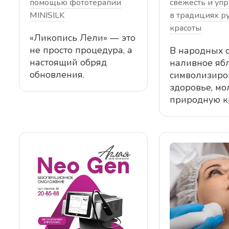
помощью фототерапии
свежесть и упр
MINISILK
в традициях р
красоты
«Ликопись Лели» — это
не просто процедура, а
В народных 
настоящий обряд
наливное яб
обновления.
символизиро
здоровье, мо
природную кр