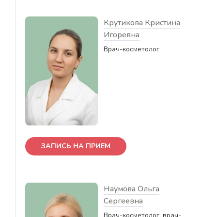
Крутикова Кристина
Игоревна
Врач-косметолог
ЗАПИСЬ НА ПРИЕМ
Наумова Ольга
Сергеевна
Врач-косметолог, врач-