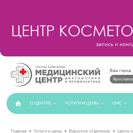
запись и конс
Ваш город:
Ярославл
О ЦЕНТРЕ
УСЛУГИ И ЦЕНЫ
ОМС
Главная
Услуги и цены
Взрослое отделение
Центр к