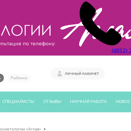
ультация по телефону:
(4852) 
ЛИЧНЫЙ КАБИНЕТ
ь
Рыбинск
СПЕЦИАЛИСТЫ
ОТЗЫВЫ
НАУЧНАЯ РАБОТА
НОВОС
осметологии «Аглая»