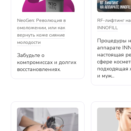
NeoGen: Революция в
RF-лифтинг на
омоложении, или как
INNOFILL
вернуть коже сияние
Процедуры 
молодости
аппарате INN
настоящая р
Забудьте о
сфере космет
компромиссах и долгих
подходящая
восстановлениях.
и муж...