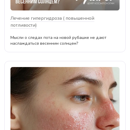
Лечение гипергидроза ( повышенной
потливости)
Мысли о следах пота на новой рубашке не дают
наслаждаться весенним солнцем?