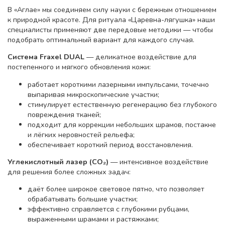
В «Аглае» мы соединяем силу науки с бережным отношением
к природной красоте. Для ритуала «Царевна-лягушка» наши
специалисты применяют две передовые методики — чтобы
подобрать оптимальный вариант для каждого случая.
Система Fraxel DUAL
— деликатное воздействие для
постепенного и мягкого обновления кожи:
работает короткими лазерными импульсами, точечно
выпаривая микроскопические участки;
стимулирует естественную регенерацию без глубокого
повреждения тканей;
подходит для коррекции небольших шрамов, постакне
и лёгких неровностей рельефа;
обеспечивает короткий период восстановления.
Углекислотный лазер (CO₂)
— интенсивное воздействие
для решения более сложных задач:
даёт более широкое световое пятно, что позволяет
обрабатывать большие участки;
эффективно справляется с глубокими рубцами,
выраженными шрамами и растяжками;