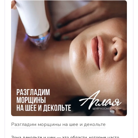
Разгладим морщины на шее и декольте
Зона декольте и шеи — это области, которые часто