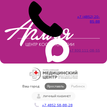
+7 (4852) 20-
85-88
+7 930 111-08-55
Ваш город:
Ярославль
Рыбинск
ЛИЧНЫЙ КАБИНЕТ
+7 4852 58-88-28