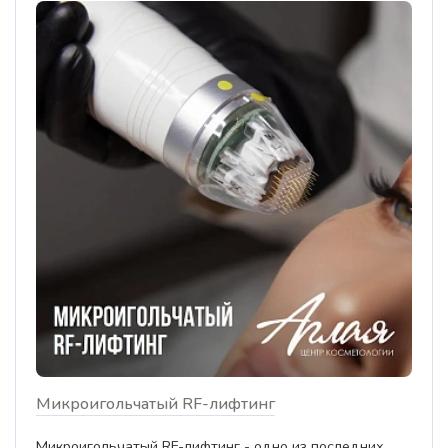
Микроигольчатый RF-лифтинг
Микроигольчатый RF-лифтинг - одно из последних