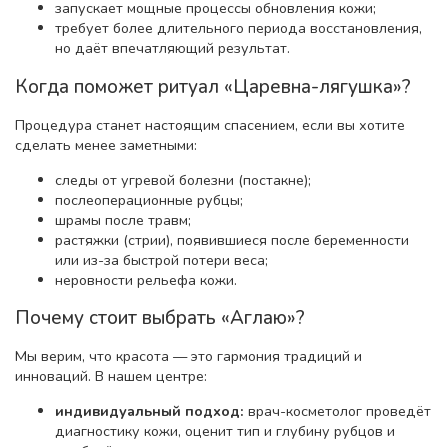
запускает мощные процессы обновления кожи;
требует более длительного периода восстановления,
но даёт впечатляющий результат.
Когда поможет ритуал «Царевна-лягушка»?
Процедура станет настоящим спасением, если вы хотите
сделать менее заметными:
следы от угревой болезни (постакне);
послеоперационные рубцы;
шрамы после травм;
растяжки (стрии), появившиеся после беременности
или из-за быстрой потери веса;
неровности рельефа кожи.
Почему стоит выбрать «Аглаю»?
Мы верим, что красота — это гармония традиций и
инноваций. В нашем центре:
индивидуальный подход:
врач-косметолог проведёт
диагностику кожи, оценит тип и глубину рубцов и