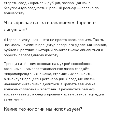
стереть следы шрамов и рубцов, возвращая коже
безупречную гладкость и ровный рельеф — словно по
волшебству.
Что скрывается за названием «Царевна-
лягушка»?
«Царевна-лягушка» — это не просто красивое имя. Так мы
называем комплекс процедур лазерного удаления шрамов,
рубцов и растяжек, который помогает коже обновиться и
обрести первозданную красоту.
Принцип действия основан на мудрой способности
организма к самовосстановлению: лазер создаёт
микроповреждения, а кожа, стремясь их заживить,
активирует процессы регенерации. Соседние клетки
начинают интенсивно делиться, вырабатывая новые
волокна коллагена и эластина. В результате рельеф
выравнивается, а следы прошлых травм становятся едва
заметными.
Какие технологии мы используем?