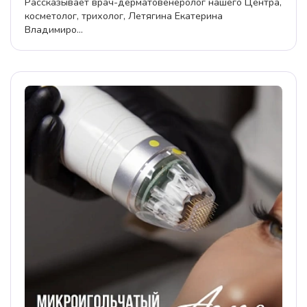
Рассказывает врач-дерматовенеролог нашего Центра,
косметолог, трихолог, Летягина Екатерина
Владимиро...