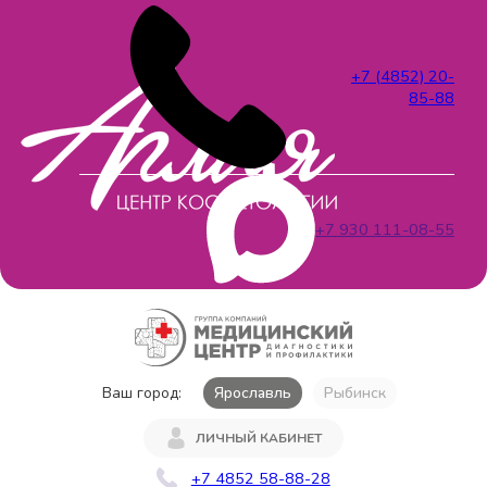
+7 (4852) 20-
85-88
+7 930 111-08-55
Ваш город:
Ярославль
Рыбинск
ЛИЧНЫЙ КАБИНЕТ
+7 4852 58-88-28