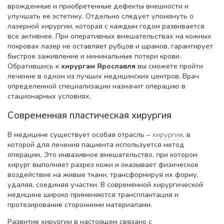
врожденные и приобретенные дефекты внешности и
улучшать ее эстетику. Отдельно следует упомянуть о
лазерной хирургии, которая с каждым годом развивается
все активнее. При оперативных вмешательствах на кожных
покровах лазер не оставляет рубцов и шрамов, гарантирует
быстрое заживление и минимальные потери крови.
Обратившись к
хирургам Ярославля
вы сможете пройти
лечение в одном из лучших медицинских центров. Врач
определенной специализации назначит операцию в
стационарных условиях.
Современная пластическая хирургия
В медицине существует особая отрасль –
хирургия
, в
которой для лечения пациента используется метод
операции
.
Это инвазивное вмешательство, при котором
хирург выполняет разрез кожи и оказывает физическое
воздействие на живые ткани, трансформируя их форму,
удаляя, соединяя участки. В современной хирургической
медицине широко применяются трансплантация и
протезирование сторонними материалами.
Развитие хирургии в настоящем связано с