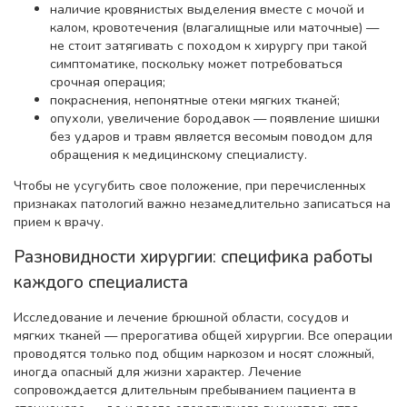
наличие кровянистых выделения вместе с мочой и
калом, кровотечения (влагалищные или маточные) —
не стоит затягивать с походом к хирургу при такой
симптоматике, поскольку может потребоваться
срочная операция;
покраснения, непонятные отеки мягких тканей;
опухоли, увеличение бородавок — появление шишки
без ударов и травм является весомым поводом для
обращения к медицинскому специалисту.
Чтобы не усугубить свое положение, при перечисленных
признаках патологий важно незамедлительно записаться на
прием к врачу.
Разновидности хирургии: специфика работы
каждого специалиста
Исследование и лечение брюшной области, сосудов и
мягких тканей — прерогатива общей хирургии. Все операции
проводятся только под общим наркозом и носят сложный,
иногда опасный для жизни характер. Лечение
сопровождается длительным пребыванием пациента в