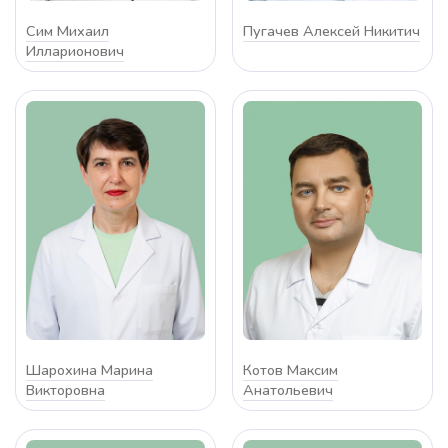
Сим Михаил
Пугачев Алексей Никитич
Илларионович
Шарохина Марина
Котов Максим
Викторовна
Анатольевич