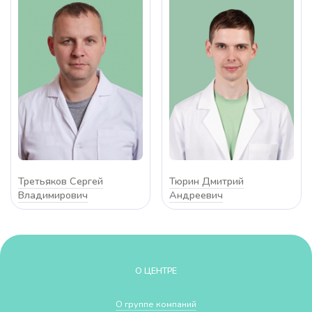
Третьяков Сергей
Тюрин Дмитрий
Владимирович
Андреевич
О ЦЕНТРЕ
О группе компаний