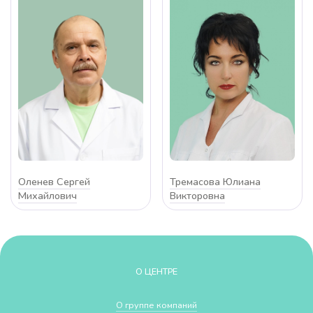
Оленев Сергей
Тремасова Юлиана
Михайлович
Викторовна
О ЦЕНТРЕ
О группе компаний